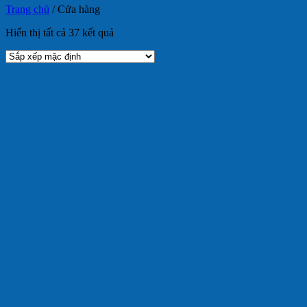
Trang chủ
/
Cửa hàng
Hiển thị tất cả 37 kết quả