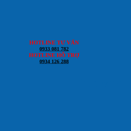
HOTLINE TƯ VẤN
0933 081 782
HOTLINE HỖ TRỢ
0934 126 288
HÙNG MINH DOO