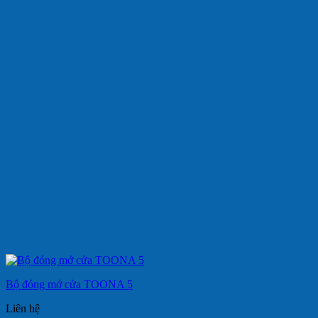
Bộ đóng mở cửa TOONA 5
Liên hệ