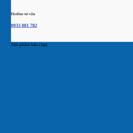
Hotline tư vấn
0933 081 782
Sản phẩm bán chạy