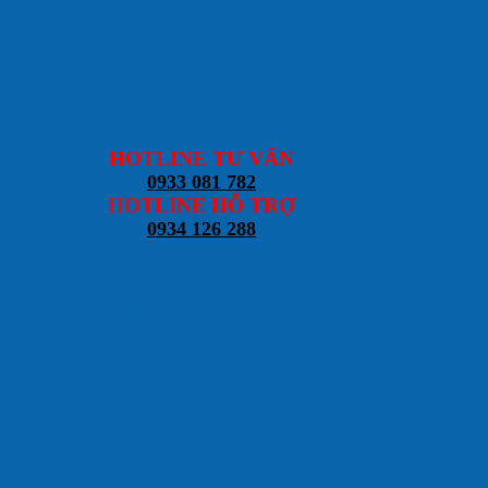
HOTLINE TƯ VẤN
0933 081 782
HOTLINE HỖ TRỢ
0934 126 288
NG MINH DOOR CHUYÊN CÁC