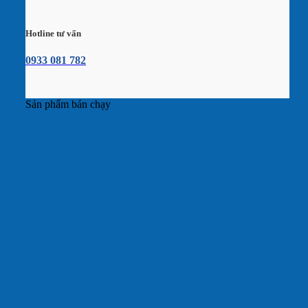
Hotline tư vấn
0933 081 782
Sản phẩm bán chạy