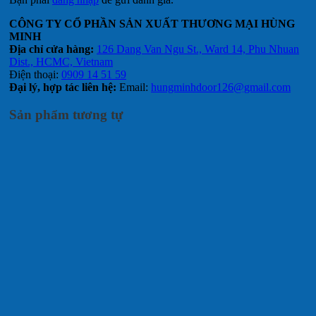
CÔNG TY CỔ PHẦN SẢN XUẤT THƯƠNG MẠI HÙNG
MINH
Địa chỉ cửa hàng:
126 Dang Van Ngu St., Ward 14, Phu Nhuan
Dist., HCMC, Vietnam
Điện thoại:
0909 14 51 59
Đại lý, hợp tác liên hệ:
Email:
hungminhdoor126@gmail.com
Sản phẩm tương tự