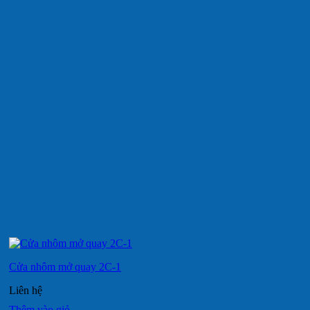
Cửa nhôm mở quay 2C-1
Liên hệ
Thêm vào giỏ