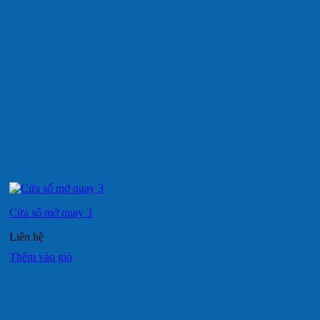
Cửa sổ mở quay 3
Liên hệ
Thêm vào giỏ