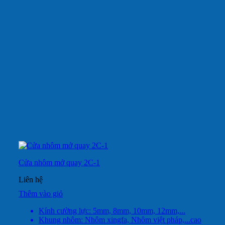
Cửa nhôm mở quay 2C-1
Liên hệ
Thêm vào giỏ
Kính cường lực: 5mm, 8mm, 10mm, 12mm,...
Khung nhôm: Nhôm xingfa, Nhôm việt pháp,...cao