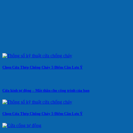
Chọn Cửa Thép Chống Cháy 5 Điểm Cần Lưu Ý
Cửa kính tự động – Mắt thần cho công trình của bạn
Chọn Cửa Thép Chống Cháy 5 Điểm Cần Lưu Ý