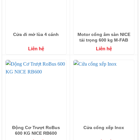
Cửa đi mở lùa 4 cánh
Motor cổng âm sàn NICE
tải trọng 600 kg M-FAB
Liên hệ
Liên hệ
Động Cơ Trượt RoBus
Cửa cổng xếp Inox
600 KG NICE RB600