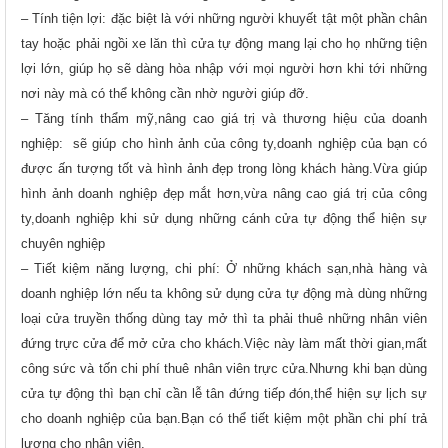
– Tính tiện lợi: đặc biệt là với những người khuyết tật một phần chân
tay hoặc phải ngồi xe lăn thì cửa tự động mang lại cho họ những tiện
lợi lớn, giúp họ sẽ dàng hòa nhập với mọi người hơn khi tới những
nơi này mà có thể không cần nhờ người giúp đỡ.
– Tăng tính thẩm mỹ,nâng cao giá trị và thương hiệu của doanh
nghiệp: sẽ giúp cho hình ảnh của công ty,doanh nghiệp của bạn có
được ấn tượng tốt và hình ảnh đẹp trong lòng khách hàng.Vừa giúp
hình ảnh doanh nghiệp đẹp mắt hơn,vừa nâng cao giá trị của công
ty,doanh nghiệp khi sử dụng những cánh cửa tự động thể hiện sự
chuyên nghiệp
– Tiết kiệm năng lượng, chi phí: Ở những khách sạn,nhà hàng và
doanh nghiệp lớn nếu ta không sử dụng cửa tự động mà dùng những
loại cửa truyền thống dùng tay mở thì ta phải thuê những nhân viên
đứng trực cửa để mở cửa cho khách.Việc này làm mất thời gian,mất
công sức và tốn chi phí thuê nhân viên trực cửa.Nhưng khi bạn dùng
cửa tự động thì bạn chỉ cần lễ tân đứng tiếp đón,thể hiện sự lịch sự
cho doanh nghiệp của bạn.Bạn có thể tiết kiệm một phần chi phí trả
lương cho nhân viên.