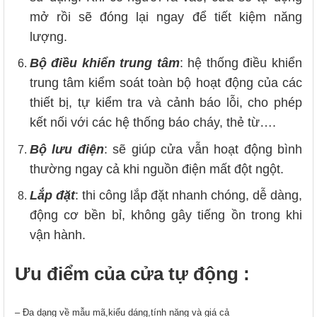
mở rồi sẽ đóng lại ngay để tiết kiệm năng
lượng.
Bộ điều khiển trung tâm
: hệ thống điều khiển
trung tâm kiểm soát toàn bộ hoạt động của các
thiết bị, tự kiểm tra và cảnh báo lỗi, cho phép
kết nối với các hệ thống báo cháy, thẻ từ….
Bộ lưu điện
: sẽ giúp cửa vẫn hoạt động bình
thường ngay cả khi nguồn điện mất đột ngột.
Lắp đặt
: thi công lắp đặt nhanh chóng, dễ dàng,
động cơ bền bỉ, không gây tiếng ồn trong khi
vận hành.
Ưu điểm của cửa tự động :
– Đa dạng về mẫu mã,kiểu dáng,tính năng và giá cả