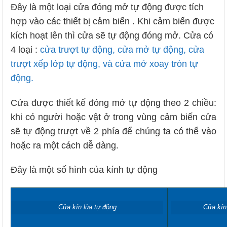
Đây là một loại cửa đóng mở tự động được tích
hợp vào các thiết bị cảm biến . Khi cảm biến được
kích hoạt lên thì cửa sẽ tự động đóng mở. Cửa có
4 loại :
cửa trượt tự động, cửa mở tự động,
cửa
trượt xếp lớp tự động, và cửa mở xoay tròn tự
động.
Cửa được thiết kế đóng mở tự động theo 2 chiều:
khi có người hoặc vật ở trong vùng cảm biến cửa
sẽ tự động trượt về 2 phía để chúng ta có thể vào
hoặc ra một cách dễ dàng.
Đây là một số hình của kính tự động
Cửa kín lùa tự động
Cửa kín