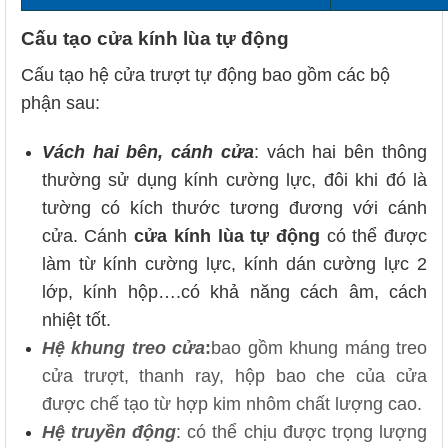
Cấu tạo cửa kính lùa tự động
Cấu tạo hệ cửa trượt tự động bao gồm các bộ
phận sau:
Vách hai bên, cánh cửa
: vách hai bên thông
thường sử dụng kính cường lực, đôi khi đó là
tường có kích thước tương đương với cánh
cửa. Cánh
cửa kính lùa tự động
có thể được
làm từ kính cường lực, kính dán cường lực 2
lớp, kính hộp….có khả năng cách âm, cách
nhiệt tốt.
Hệ khung treo cửa
:
bao gồm khung máng treo
cửa trượt, thanh ray, hộp bao che của cửa
được chế tạo từ hợp kim nhôm chất lượng cao.
Hệ truyền động
: có thể chịu được trọng lượng