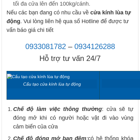
tối đa cửa lên đến 100kg/cánh.
Nếu các bạn đang có nhu cầu về
cửa kính lùa tự
động
. Vui lòng liên hệ qua số Hotline để được tư
vấn báo giá chi tiết
0933081782
–
0934126288
Hỗ trợ tư vấn 24/7
Cấu tạo cửa kính lùa tự động
Chế độ làm việc thông thường
: cửa sẽ tự
đóng mở khi có người hoặc vật đi vào vùng
cảm biến của cửa
Chế độ đóng mở ban đêm
:
có hệ thống khóa