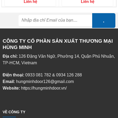
Liên hệ
Liên hệ
CÔNG TY CỔ PHẦN SẢN XUẤT THƯƠNG MẠI
HÙNG MINH
Địa chỉ:
126 Đặng Văn Ngữ, Phường 14, Quận Phú Nhuận,
TP-HCM, Vietnam
Điện thoại:
0933 081 782
&
0934 126 288
Email:
hungminhdoor126@gmail.com
Website:
https://hungminhdoor.vn/
VỀ CÔNG TY