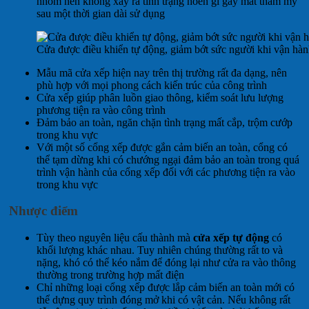
nhôm nên không xảy ra tình trạng hoen gỉ gây mất thẩm mỹ
sau một thời gian dài sử dụng
Cửa được điều khiển tự động, giảm bớt sức người khi vận hà
Mẫu mã cửa xếp hiện nay trên thị trường rất đa dạng, nên
phù hợp với mọi phong cách kiến trúc của công trình
Cửa xếp giúp phân luồn giao thông, kiểm soát lưu lượng
phương tiện ra vào công trình
Đảm bảo an toàn, ngăn chặn tình trạng mất cắp, trộm cướp
trong khu vực
Với một số cổng xếp được gắn cảm biến an toàn, cổng có
thể tạm dừng khi có chướng ngại đảm bảo an toàn trong quá
trình vận hành của cổng xếp đối với các phương tiện ra vào
trong khu vực
Nhược điểm
Tùy theo nguyên liệu cấu thành mà
cửa xếp tự động
có
khối lượng khác nhau. Tuy nhiên chúng thường rất to và
nặng, khó có thể kéo nắm để đóng lại như cửa ra vào thông
thường trong trường hợp mất điện
Chỉ những loại cổng xếp được lắp cảm biến an toàn mới có
thể dựng quy trình đóng mở khi có vật cản. Nếu không rất