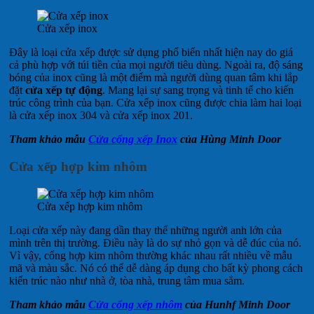
Cửa xếp inox
Đây là loại cửa xếp được sử dụng phổ biến nhất hiện nay do giá
cả phù hợp với túi tiền của mọi người tiêu dùng. Ngoài ra, độ sáng
bóng của inox cũng là một điểm mà người dùng quan tâm khi lắp
đặt
cửa xếp tự động
. Mang lại sự sang trọng và tinh tế cho kiến ​​
trúc công trình của bạn. Cửa xếp inox cũng được chia làm hai loại
là cửa xếp inox 304 và cửa xếp inox 201.
Tham khảo mẫu
Cửa cổng xếp Inox
của Hùng Minh Door
Cửa xếp hợp kim nhôm
Cửa xếp hợp kim nhôm
Loại cửa xếp này đang dần thay thế những người anh lớn của
mình trên thị trường. Điều này là do sự nhỏ gọn và dễ đúc của nó.
Vì vậy, cổng hợp kim nhôm thường khác nhau rất nhiều về mẫu
mã và màu sắc. Nó có thể dễ dàng áp dụng cho bất kỳ phong cách
kiến ​​trúc nào như nhà ở, tòa nhà, trung tâm mua sắm.
Tham khảo mẫu
Cửa cổng xếp nhôm
của Hunhf Minh Door