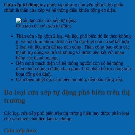
Cửa xếp tự động
tuy phức tạp nhưng chủ yếu gồm 2 bộ phận
chính là thân cửa xếp và hệ thống điều khiển động cơ điện.
Cấu tạo của cửa xếp tự động
Thân cửa xếp gồm 2 loại vật liệu phổ biến đó là: thép không
gỉ và hợp kim nhôm. Một số cửa đặc biệt còn có sự kết hợp
2 loại vật liệu trên để tạo nên cổng. Thân cổng bao gồm các
thanh trụ đóng vai trò là khung và được liên kết với nhau
bằng các thanh ngang.
Bên cạnh mạch điện và hệ thống nguồn còn có hệ thống
điều khiển động cơ điện bao gồm 3 bộ phận hỗ trợ cổng xếp
hoạt động ổn định.
Cảm biến nhiệt độ, cảm biến an ninh, đèn báo cổng xếp.
Ba loại cửa xếp tự động phổ biến trên thị
trường
Các loại cửa xếp phổ biến trên thị trường hiện nay được phân loại
chủ yếu theo chất liệu làm ra chúng.
Cửa xếp inox