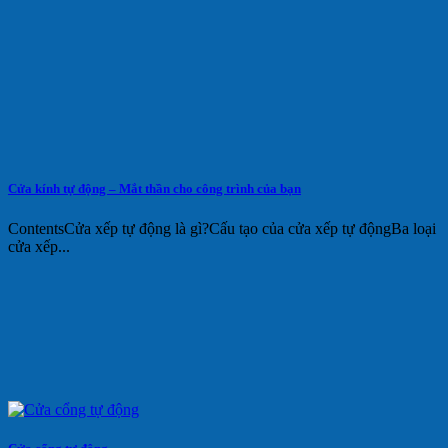
Cửa kính tự động – Mắt thần cho công trình của bạn
ContentsCửa xếp tự động là gì?Cấu tạo của cửa xếp tự độngBa loại
cửa xếp...