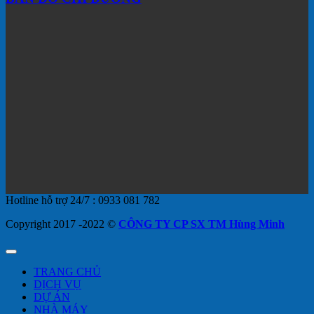
Hotline hỗ trợ 24/7 : 0933 081 782
Copyright 2017 -2022 ©
CÔNG TY CP SX TM Hùng Minh
TRANG CHỦ
DỊCH VỤ
DỰ ÁN
NHÀ MÁY