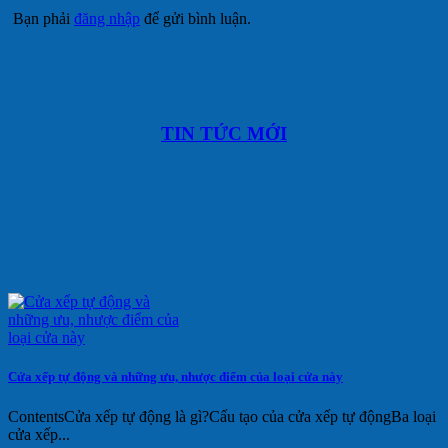
Bạn phải
đăng nhập
để gửi bình luận.
TIN TỨC MỚI
Cửa xếp tự động và những ưu, nhược điểm của loại cửa này
ContentsCửa xếp tự động là gì?Cấu tạo của cửa xếp tự độngBa loại
cửa xếp...