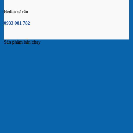
Hotline tư vấn
0933 081 782
Sản phẩm bán chạy