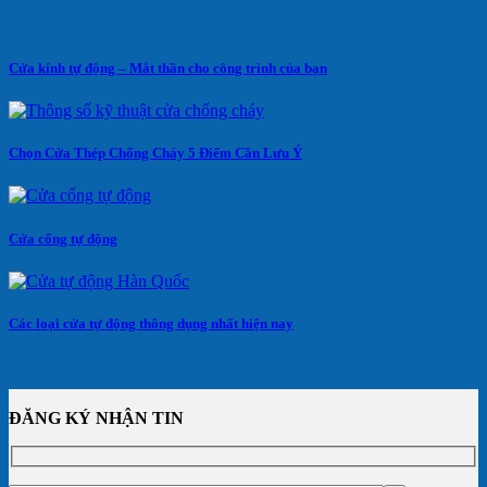
Cửa kính tự động – Mắt thần cho công trình của bạn
Chọn Cửa Thép Chống Cháy 5 Điểm Cần Lưu Ý
Cửa cổng tự động
Các loại cửa tự động thông dụng nhất hiện nay
ĐĂNG KÝ NHẬN TIN