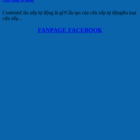
Cửa cổng tự động
ContentsCửa xếp tự động là gì?Cấu tạo của cửa xếp tự độngBa loại
cửa xếp...
FANPAGE FACEBOOK