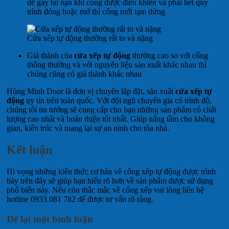
dễ gây tai nạn khi cổng được điều khiển và phải hết quy
trình đóng hoặc mở thì cổng mới tạm dừng
Cửa xếp tự động thường rất to và nặng
Giá thành của
cửa xếp tự động
thường cao so với cổng
thông thường và với nguyên liệu sản xuất khác nhau thì
chúng cũng có giá thành khác nhau
Hùng Minh Door là đơn vị chuyên lắp đặt, sản xuất
cửa xếp tự
động
uy tín trên toàn quốc. Với đội ngũ chuyên gia có trình độ,
chúng tôi tin tưởng sẽ cung cấp cho bạn những sản phẩm có chất
lượng cao nhất và hoàn thiện tốt nhất. Giúp nâng tầm cho không
gian, kiến ​​trúc và mang lại sự an ninh cho tòa nhà.
Kết luận
Hi vọng những kiến ​​thức cơ bản về cổng xếp tự động được trình
bày trên đây sẽ giúp bạn hiểu rõ hơn về sản phẩm được sử dụng
phổ biến này. Nếu còn thắc mắc về cổng xếp vui lòng liên hệ
hotline 0933 081 782 để được tư vấn rõ ràng.
Để lại một bình luận