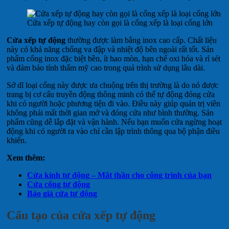
Cửa xếp tự động hay còn gọi là cổng xếp là loại cổng lớn
Cửa xếp tự động
thường được làm bằng inox cao cấp. Chất liệu
này có khả năng chống va đập và nhiệt độ bên ngoài rất tốt. Sản
phẩm cổng inox đặc biệt bền, ít hao mòn, hạn chế oxi hóa và rỉ sét
và đảm bảo tính thẩm mỹ cao trong quá trình sử dụng lâu dài.
Sở dĩ loại cổng này được ưa chuộng trên thị trường là do nó được
trang bị cơ cấu truyền động thông minh có thể tự động đóng cửa
khi có người hoặc phương tiện đi vào. Điều này giúp quản trị viên
không phải mất thời gian mở và đóng cửa như bình thường. Sản
phẩm cũng dễ lắp đặt và vận hành. Nếu bạn muốn cửa ngừng hoạt
động khi có người ra vào chỉ cần lập trình thông qua bộ phận điều
khiển.
Xem thêm:
Cửa kính tự động – Mắt thần cho công trình của bạn
Cửa cổng tự động
Báo giá cửa tự động
Cấu tạo của cửa xếp tự động