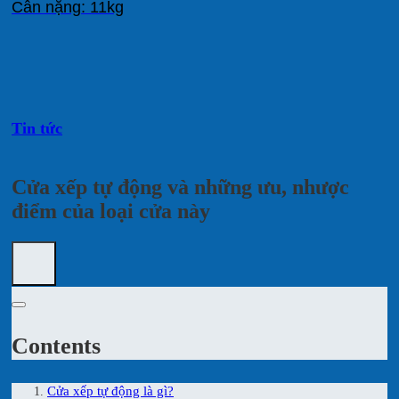
Cân nặng: 11kg
Tin tức
Cửa xếp tự động và những ưu, nhược
điểm của loại cửa này
Contents
Cửa xếp tự động là gì?