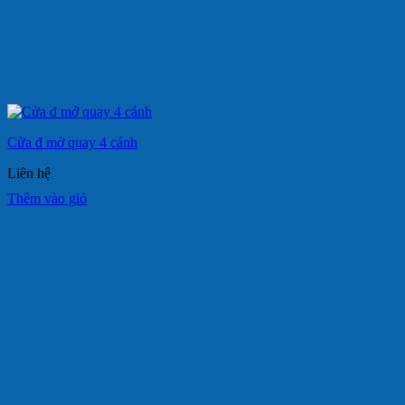
Cửa đ mở quay 4 cánh
Liên hệ
Thêm vào giỏ