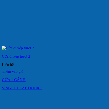
Cửa đi xếp trượt 2
Liên hệ
Thêm vào giỏ
CỬA 1 CÁNH
SINGLE LEAF DOORS