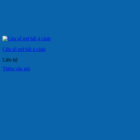
Cửa sổ mở hất 4 cánh
Liên hệ
Thêm vào giỏ