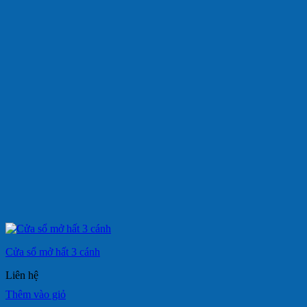
Cửa sổ mở hất 3 cánh
Liên hệ
Thêm vào giỏ