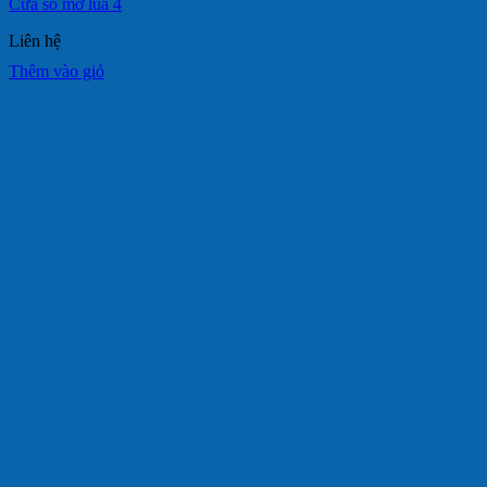
Cửa sổ mở lùa 4
Liên hệ
Thêm vào giỏ