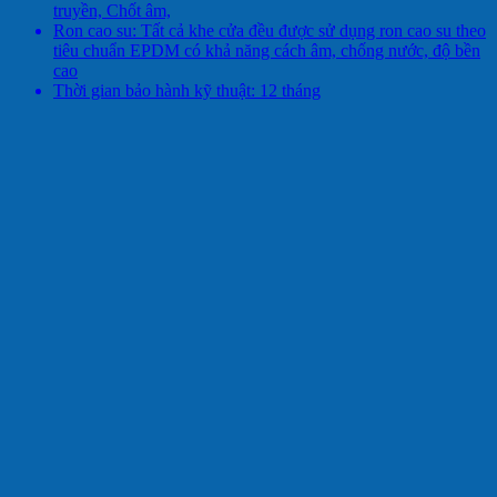
truyền, Chốt âm,
Ron cao su: Tất cả khe cửa đều được sử dụng ron cao su theo
tiêu chuẩn EPDM có khả năng cách âm, chống nước, độ bền
cao
Thời gian bảo hành kỹ thuật: 12 tháng