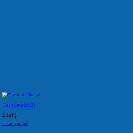
Cửa sổ mở lùa 2c
Liên hệ
Thêm vào giỏ