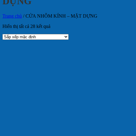
DỰNG
Trang chủ
/
CỬA NHÔM KÍNH – MẶT DỰNG
Hiển thị tất cả 28 kết quả