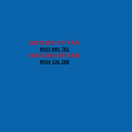
HOTLINE TƯ VẤN
0933 081 782
HOTLINE HỖ TRỢ
0934 126 288
HÙNG MINH DOOR 