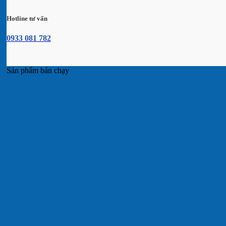
Hotline tư vấn
0933 081 782
Sản phẩm bán chạy