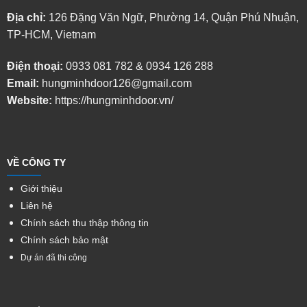
Địa chỉ:
126 Đặng Văn Ngữ, Phường 14, Quận Phú Nhuận,
TP-HCM, Vietnam
Điện thoại:
0933 081 782
&
0934 126 288
Email:
hungminhdoor126@gmail.com
Website:
https://hungminhdoor.vn/
VỀ CÔNG TY
Giới thiệu
Liên hệ
Chính sách thu thập thông tin
Chính sách bảo mật
Dự án đã thi công