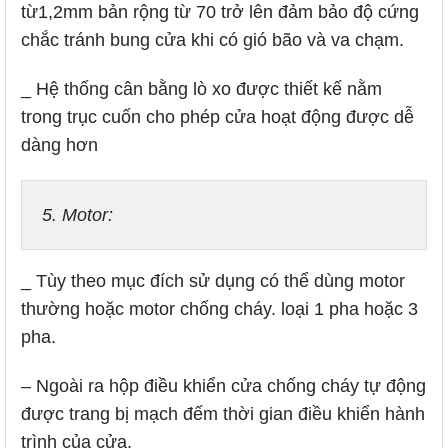
từ1,2mm bản rộng từ 70 trở lên đảm bảo độ cứng
chắc tránh bung cửa khi có gió bão và va chạm.
_ Hệ thống cân bằng lò xo được thiết kế nằm
trong trục cuốn cho phép cửa hoạt động được dễ
dàng hơn
5. Motor: 
_ Tùy theo mục đích sử dụng có thể dùng motor
thường hoặc motor chống cháy. loại 1 pha hoặc 3
pha.
– Ngoài ra hộp điều khiển cửa chống cháy tự động
được trang bị mạch đếm thời gian điều khiển hành
trình của cửa.