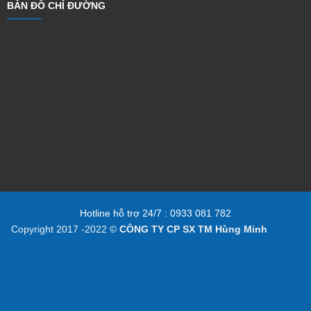
BẢN ĐỒ CHỈ ĐƯỜNG
Hotline hỗ trợ 24/7 : 0933 081 782
Copyright 2017 -2022 ©
CÔNG TY CP SX TM Hùng Minh