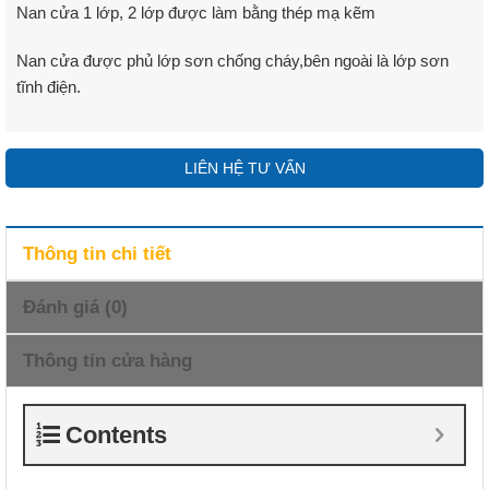
Nan cửa 1 lớp, 2 lớp được làm bằng thép mạ kẽm
Nan cửa được phủ lớp sơn chống cháy,bên ngoài là lớp sơn
tĩnh điện.
LIÊN HỆ TƯ VẤN
Thông tin chi tiết
Đánh giá (0)
Thông tin cửa hàng
Contents