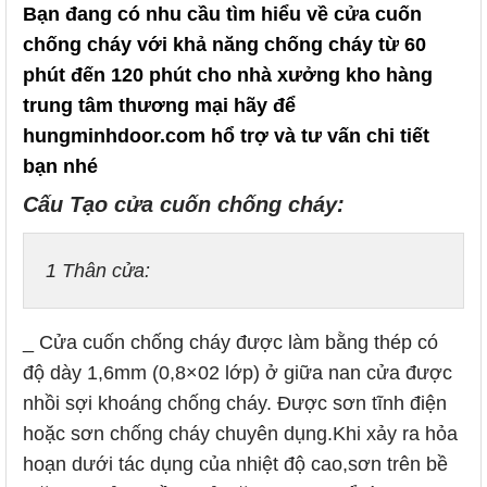
Bạn đang có nhu cầu tìm hiểu về cửa cuốn
chống cháy với khả năng chống cháy từ 60
phút đến 120 phút cho nhà xưởng kho hàng
trung tâm thương mại hãy để
hungminhdoor.com hổ trợ và tư vấn chi tiết
bạn nhé
Cấu Tạo cửa cuốn chống cháy:
1 Thân cửa:
_ Cửa cuốn chống cháy được làm bằng thép có
độ dày 1,6mm (0,8×02 lớp) ở giữa nan cửa được
nhồi sợi khoáng chống cháy. Được sơn tĩnh điện
hoặc sơn chống cháy chuyên dụng.Khi xảy ra hỏa
hoạn dưới tác dụng của nhiệt độ cao,sơn trên bề