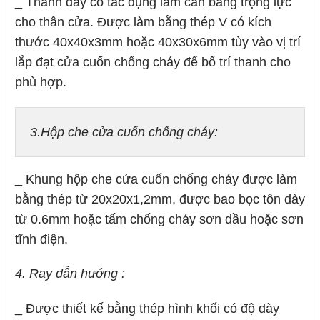
_ Thanh đáy có tác dụng làm cân bằng trọng lực
cho thân cửa. Được làm bằng thép V có kích
thước 40x40x3mm hoặc 40x30x6mm tùy vào vị trí
lắp đạt cửa cuốn chống cháy để bố trí thanh cho
phù hợp.
3.Hộp che cửa cuốn chống cháy:
_ Khung hộp che cửa cuốn chống cháy được làm
bằng thép từ 20x20x1,2mm, được bao bọc tôn dày
từ 0.6mm hoặc tấm chống cháy sơn dầu hoặc sơn
tĩnh điện.
4. Ray dẫn hướng :
_ Được thiết kế bằng thép hình khối có độ dày