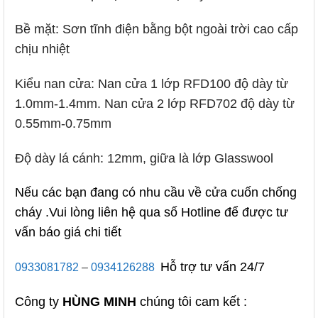
Bề mặt: Sơn tĩnh điện bằng bột ngoài trời cao cấp
chịu nhiệt
Kiểu nan cửa: Nan cửa 1 lớp RFD100 độ dày từ
1.0mm-1.4mm. Nan cửa 2 lớp RFD702 độ dày từ
0.55mm-0.75mm
Độ dày lá cánh: 12mm, giữa là lớp Glasswool
Nếu các bạn đang có nhu cầu về cửa cuốn chống
cháy .Vui lòng liên hệ qua số Hotline để được tư
vấn báo giá chi tiết
Hỗ trợ tư vấn 24/7
0933081782
–
0934126288
Công ty
HÙNG MINH
chúng tôi cam kết :