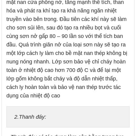
mặt nan cửa phồng nở, tăng mạnh thể tích, than
hóa và phát ra khí tạo ra khả năng ngăn nhiệt
truyền vào bên trong. Đầu tiên các khí này sẽ làm
cho sơn sủi lên, sau đó tạo ra nhiều bọt và cuối
cùng sơn nở gấp 80 – 90 lần so với thể tích ban
đầu. Quá trình giãn nở của loại sơn này sẽ tạo ra
một lớp cách ly làm cho bề mặt nan thép không bị
nung nóng nhanh. Lớp sơn bảo vệ chỉ cháy hoàn
toàn ở nhiệt độ cao hơn 700 độ C và để lại một
lớp gốm không bắt cháy và độ dẫn nhiệt thấp,
cách ly hoàn toàn và bảo vệ nan thép trước tác
dụng của nhiệt độ cao
2.Thanh đáy: