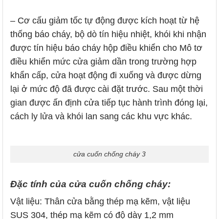
– Cơ cấu giảm tốc tự động được kích hoạt từ hệ
thống báo cháy, bộ dò tín hiệu nhiệt, khói khi nhận
được tín hiệu báo cháy hộp điều khiển cho Mô tơ
điều khiển mức cửa giảm dần trong trường hợp
khẩn cấp, cửa hoạt động đi xuống và được dừng
lại ở mức độ đã được cài đặt trước. Sau một thời
gian được ấn định cửa tiếp tục hành trình đóng lại,
cách ly lửa và khói lan sang các khu vực khác.
cửa cuốn chống cháy 3
Đặc tính của cửa cuốn chống cháy:
Vật liệu: Thân cửa bằng thép mạ kẽm, vật liệu
SUS 304, thép mạ kẽm có độ dày 1,2 mm