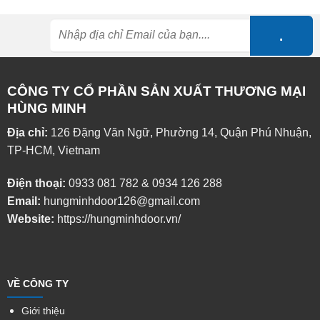
CÔNG TY CỔ PHẦN SẢN XUẤT THƯƠNG MẠI
HÙNG MINH
Địa chỉ:
126 Đặng Văn Ngữ, Phường 14, Quận Phú Nhuận,
TP-HCM, Vietnam
Điện thoại:
0933 081 782
&
0934 126 288
Email:
hungminhdoor126@gmail.com
Website:
https://hungminhdoor.vn/
VỀ CÔNG TY
Giới thiệu