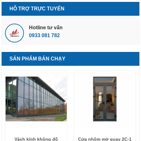
HỖ TRỢ TRỰC TUYẾN
Hotline tư vấn
0933 081 782
SẢN PHẨM BÁN CHẠY
Vách kính không đố
Cửa nhôm mở quay 2C-1