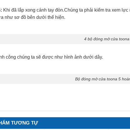
:
Khi đã lắp xong cánh tay đòn.Chúng ta phải kiểm tra xem lực
a như sơ đồ bên dưới thể hiện.
4 bộ đóng mở cửa toona
nh công chúng ta sẽ được như hình ảnh dưới dây.
Bộ đóng mở cửa toona 5 hoàn
HẨM TƯƠNG TỰ