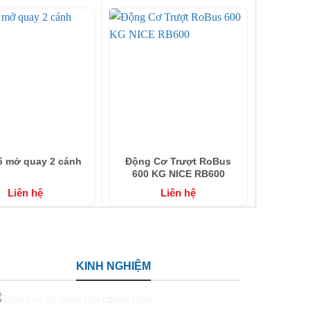
ổ mở quay 2 cánh
Động Cơ Trượt RoBus
600 KG NICE RB600
Liên hệ
Liên hệ
KINH NGHIỆM