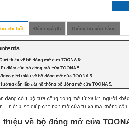
in chi tiết
Đánh giá (0)
Thông tin cửa hàng
ntents
Giới thiệu về bộ đóng mở cửa TOONA 5:
Ưu điểm của bộ đóng mở cửa TOONA 5
Video giới thiệu về bộ đóng mở cửa TOONA 5
Hướng dẫn lắp đặt hệ thống bộ đóng mở cửa TOONA 5.
n đang có 1 bộ cửa cổng đóng mở từ xa khi người khác tớ
n. Thiết bị sẽ giúp cho bạn mở cửa từ xa mà không cần 
i thiệu về bộ đóng mở cửa TOONA