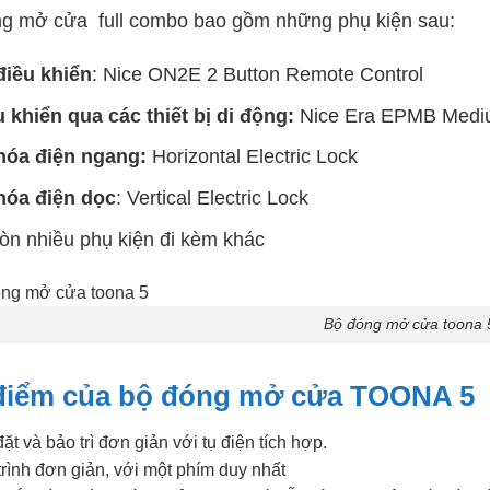
g mở cửa full combo bao gồm những phụ kiện sau:
điều khiển
: Nice ON2E 2 Button Remote Control
 khiển qua các thiết bị di động:
Nice Era EPMB Mediu
hóa điện ngang:
Horizontal Electric Lock
hóa điện dọc
: Vertical Electric Lock
òn nhiều phụ kiện đi kèm khác
Bộ đóng mở cửa toona 
điểm của bộ đóng mở cửa TOONA 5
ặt và bảo trì đơn giản với tụ điện tích hợp.
trình đơn giản, với một phím duy nhất