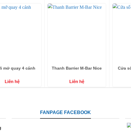
i mở quay 4 cánh
Thanh Barrier M-Bar Nice
Cửa s
Liên hệ
Liên hệ
FANPAGE FACEBOOK
g