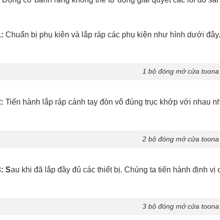
:
Chuẩn bị phụ kiên và lắp ráp các phụ kiện như hình dưới đây. 
1 bộ đóng mở cửa toona
:
Tiến hành lắp ráp cánh tay đòn vô đúng trục khớp với nhau n
2 bộ đóng mở cửa toona
: S
au khi đã lắp đầy đủ các thiết bị. Chúng ta tiến hành định v
3 bộ đóng mở cửa toona