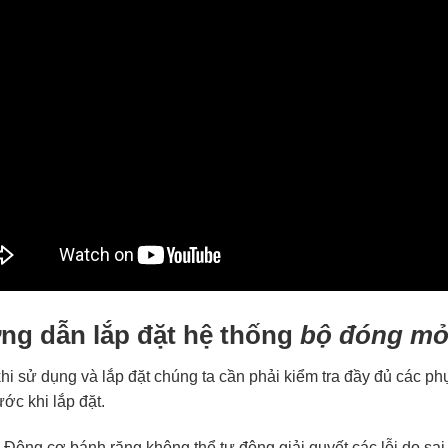
g dẫn lắp đặt hệ thống
bộ đóng mở
hi sử dụng và lắp đặt chúng ta cần phải kiểm tra đầy đủ các phụ
ước khi lắp đặt.
Động cơ bánh răng không thể tự động giải quyết các lỗi do sai 