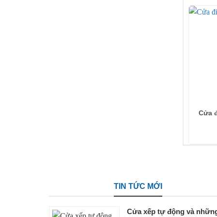
Cửa đ
TIN TỨC MỚI
Cửa xếp tự động và nhữn