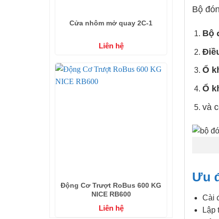
Bộ đón
Cửa nhôm mở quay 2C-1
Bộ 
Liên hệ
Điều
Ổ k
Ổ k
và c
Ưu 
Động Cơ Trượt RoBus 600 KG
NICE RB600
Cài đ
Liên hệ
Lập 