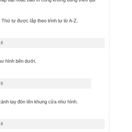
Thứ tự được lắp theo trình tự từ A-Z.
 5
hư hình bên dưới.
 5
ị cánh tay đòn lên khung cửa như hình.
 5