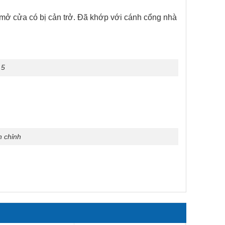
 mở cửa có bị cản trở. Đã khớp với cánh cổng nhà
 5
 chỉnh