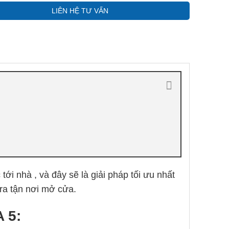
LIÊN HỆ TƯ VẤN
i nhà , và đây sẽ là giải pháp tối ưu nhất
ra tận nơi mở cửa.
 5: