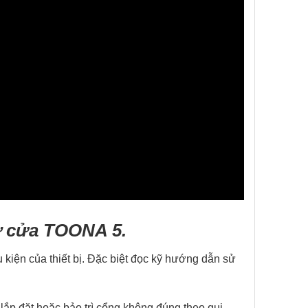
 cửa TOONA 5.
 kiện của thiết bị. Đặc biệt đọc kỹ hướng dẫn sử
lắp đặt hoặc bảo trì cổng không đúng theo qui