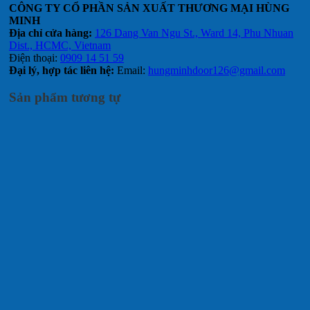
CÔNG TY CỔ PHẦN SẢN XUẤT THƯƠNG MẠI HÙNG
MINH
Địa chỉ cửa hàng:
126 Dang Van Ngu St., Ward 14, Phu Nhuan
Dist., HCMC, Vietnam
Điện thoại:
0909 14 51 59
Đại lý, hợp tác liên hệ:
Email:
hungminhdoor126@gmail.com
Sản phẩm tương tự