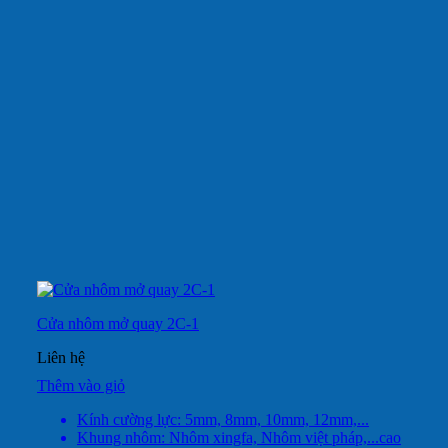
Cửa nhôm mở quay 2C-1
Liên hệ
Thêm vào giỏ
Kính cường lực: 5mm, 8mm, 10mm, 12mm,...
Khung nhôm: Nhôm xingfa, Nhôm việt pháp,...cao