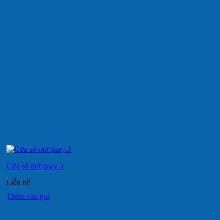
Cửa sổ mở quay 3
Liên hệ
Thêm vào giỏ