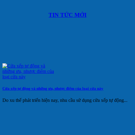
TIN TỨC MỚI
Cửa xếp tự động và những ưu, nhược điểm của loại cửa này
Do xu thế phát triển hiện nay, nhu cầu sử dụng cửa xếp tự động...