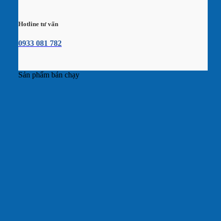
Hotline tư vấn
0933 081 782
Sản phẩm bán chạy