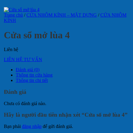
Trang chủ
/
CỬA NHÔM KÍNH – MẶT DỰNG
/
CỬA NHÔM
KÍNH
Cửa sổ mở lùa 4
Liên hệ
LIÊN HỆ TƯ VẤN
Đánh giá (0)
Thông tin cửa hàng
Thông tin chi tiết
Đánh giá
Chưa có đánh giá nào.
Hãy là người đầu tiên nhận xét “Cửa sổ mở lùa 4”
Bạn phải
đăng nhập
để gửi đánh giá.