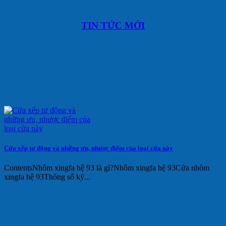
TIN TỨC MỚI
Cửa xếp tự động và những ưu, nhược điểm của loại cửa này
ContentsNhôm xingfa hệ 93 là gì?Nhôm xingfa hệ 93Cửa nhôm
xingfa hệ 93Thông số kỹ...