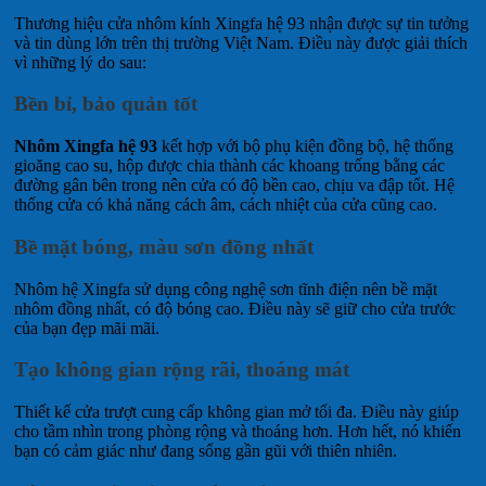
Thương hiệu cửa nhôm kính Xingfa hệ 93 nhận được sự tin tưởng
và tin dùng lớn trên thị trường Việt Nam. Điều này được giải thích
vì những lý do sau:
Bền bỉ, bảo quản tốt
Nhôm Xingfa hệ 93
kết hợp với bộ phụ kiện đồng bộ, hệ thống
gioăng cao su, hộp được chia thành các khoang trống bằng các
đường gân bên trong nên cửa có độ bền cao, chịu va đập tốt. Hệ
thống cửa có khả năng cách âm, cách nhiệt của cửa cũng cao.
Bề mặt bóng, màu sơn đồng nhất
Nhôm hệ Xingfa sử dụng công nghệ sơn tĩnh điện nên bề mặt
nhôm đồng nhất, có độ bóng cao. Điều này sẽ giữ cho cửa trước
của bạn đẹp mãi mãi.
Tạo không gian rộng rãi, thoáng mát
Thiết kế cửa trượt cung cấp không gian mở tối đa. Điều này giúp
cho tầm nhìn trong phòng rộng và thoáng hơn. Hơn hết, nó khiến
bạn có cảm giác như đang sống gần gũi với thiên nhiên.