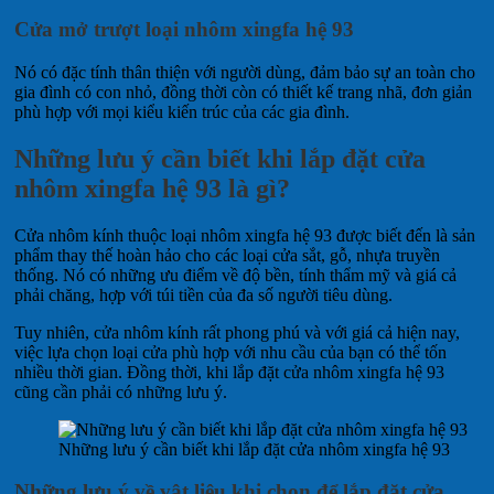
Cửa mở trượt loại nhôm xingfa hệ 93
Nó có đặc tính thân thiện với người dùng, đảm bảo sự an toàn cho
gia đình có con nhỏ, đồng thời còn có thiết kế trang nhã, đơn giản
phù hợp với mọi kiểu kiến ​​trúc của các gia đình.
Những lưu ý cần biết khi lắp đặt cửa
nhôm xingfa hệ 93 là gì?
Cửa nhôm kính thuộc loại nhôm xingfa hệ 93 được biết đến là sản
phẩm thay thế hoàn hảo cho các loại cửa sắt, gỗ, nhựa truyền
thống. Nó có những ưu điểm về độ bền, tính thẩm mỹ và giá cả
phải chăng, hợp với túi tiền của đa số người tiêu dùng.
Tuy nhiên, cửa nhôm kính rất phong phú và với giá cả hiện nay,
việc lựa chọn loại cửa phù hợp với nhu cầu của bạn có thể tốn
nhiều thời gian. Đồng thời, khi lắp đặt cửa nhôm xingfa hệ 93
cũng cần phải có những lưu ý.
Những lưu ý cần biết khi lắp đặt cửa nhôm xingfa hệ 93
Những lưu ý về vật liệu khi chọn để lắp đặt cửa