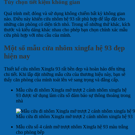
Tùy chọn tiết kiệm không gian
Quá trình mở, đóng và sử dụng không chiếm bất kỳ không gian
nào. Điều này khiến cửa nhôm hệ 93 rất phù hợp để lắp đặt cho
những căn phòng có diện tích nhỏ. Trong số những thứ khác, kích
thước và kiểu dáng khác nhau cho phép bạn chọn chính xác mẫu
cửa phù hợp với nhu cầu của mình.
Một số mẫu cửa nhôm xingfa hệ 93 đẹp
hiện nay
Thiết kế cửa nhôm Xingfa 93 rất bền đẹp và hoàn hảo đến từng
chi tiết. Khi lắp đặt những mẫu cửa của thương hiệu này, bạn sẽ
thấy căn phòng của mình toát lên vẻ sang trọng và đẳng cấp.
Mẫu cửa đi nhôm Xingfa mở trượt 2 cánh nhôm xingfa hệ
93 được sử dụng làm cửa sổ đảm bảo sự thông thoáng trong
nhà
Mẫu cửa đi nhôm Xingfa mở trượt 2 cánh nhôm xingfa hệ 93
Mẫu cửa sổ 4 cánh mở trượt nhôm Xingfa hệ 93 màu trắng
cho phòng bếp