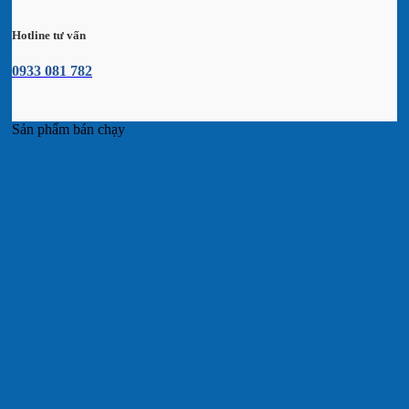
Hotline tư vấn
0933 081 782
Sản phẩm bán chạy