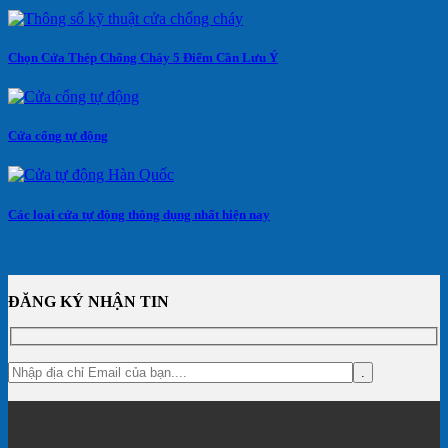
Chọn Cửa Thép Chống Cháy 5 Điểm Cần Lưu Ý
Cửa cổng tự động
Các loại cửa tự động thông dụng nhất hiện nay
ĐĂNG KÝ NHẬN TIN