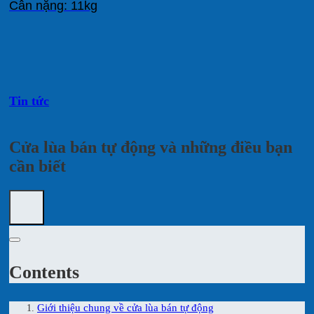
Cân nặng: 11kg
Tin tức
Cửa lùa bán tự động và những điều bạn
cần biết
Contents
Giới thiệu chung về cửa lùa bán tự động