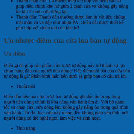
Thanh chặn cửa: Là miếng thép kết hợp với đệm cao su
giúp điều chỉnh khe hở giữa 2 cánh cửa và không gây tiếng
ồn khi 2 cánh cửa dừng lại.
Thanh dẫn: Thanh dẫn thường được làm từ vật liệu chống
mài mòn và va đập như nhựa PA, chiều dài được thiết kế
phù hợp với chiều dài của khe hở.
Ưu nhược điểm của cửa lùa bán tự động
Ưu điểm
Điều gì đã giúp sản phẩm cửa trượt tự động này trở thành sự lựa
chọn hàng đầu của người tiêu dùng? Đặc điểm nổi bật của cửa bán
tự động là gì? Phần bình luận bên dưới sẽ giúp bạn có câu trả lời.
Thoải mái
Điều đầu tiên mà cửa trượt bán tự động ghi dấu ấn trong lòng
người tiêu dùng chính là khả năng vận hành êm ái. Với bộ giảm
tốc và chặn cửa, cửa đóng êm, không gây tiếng ồn trong quá trình
vận hành. Từ đó, loại cửa này mang đến không gian yên tĩnh, nơi
người dùng có thể nghỉ ngơi, làm việc và sinh hoạt.
Tính năng