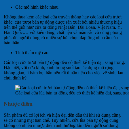
Các mô hình khác nhau
Không thua kém các loại cửa truyền thống hay các loại cửa trượt
khác, cửa trượt bán tự động được sản xuất bởi nhiều thương hiệu
trên thế giới như cửa tự động Nhật Bản, Đài Loan, Việt Nam, Ý,
Hàn Quốc,… với kiểu dáng, chất liệu và màu sắc vô cùng phong
phú. để người dùng có nhiều sự lựa chọn đáp ứng nhu cầu của
bản thân.
Tính thẩm mỹ cao
Các loại cửa trượt bán tự động đều có thiết kế hiện đại, sang trọng.
Đặc biệt, với cửa kính, kính trong suốt tạo tác dụng mở rộng
không gian, ít bám bụi bẩn nên rất thuận tiện cho việc vệ sinh, lau
chùi định kỳ.
Các loại cửa lùa bán tự động đều có thiết kế hiện đại, sang trọ
Nhược điểm
Sản phẩm dù có lợi ích và hiện đại đến đâu thì khi sử dụng cũng
sẽ có những mặt hạn chế. Tuy nhiên, cửa lùa bán tự động cũng
không có nhiều nhược điểm ảnh hưởng lớn đến người sử dụng