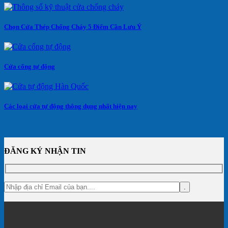
Chọn Cửa Thép Chống Cháy 5 Điểm Cần Lưu Ý
Cửa cổng tự động
Các loại cửa tự động thông dụng nhất hiện nay
ĐĂNG KÝ NHẬN TIN