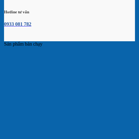
Hotline tư vấn
0933 081 782
Sản phẩm bán chạy