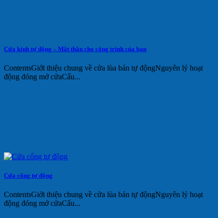
Cửa kính tự động – Mắt thần cho công trình của bạn
ContentsGiới thiệu chung về cửa lùa bán tự độngNguyên lý hoạt
động đóng mở cửaCấu...
Cửa cổng tự động
ContentsGiới thiệu chung về cửa lùa bán tự độngNguyên lý hoạt
động đóng mở cửaCấu...