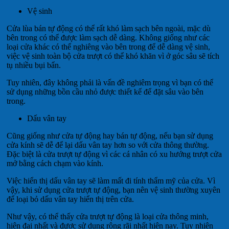
Vệ sinh
Cửa lùa bán tự động có thể rất khó làm sạch bên ngoài, mặc dù
bên trong có thể được làm sạch dễ dàng. Không giống như các
loại cửa khác có thể nghiêng vào bên trong để dễ dàng vệ sinh,
việc vệ sinh toàn bộ cửa trượt có thể khó khăn vì ở góc sâu sẽ tích
tụ nhiều bụi bẩn.
Tuy nhiên, đây không phải là vấn đề nghiêm trọng vì bạn có thể
sử dụng những bồn cầu nhỏ được thiết kế để đặt sâu vào bên
trong.
Dấu vân tay
Cũng giống như cửa tự động hay bán tự động, nếu bạn sử dụng
cửa kính sẽ dễ để lại dấu vân tay hơn so với cửa thông thường.
Đặc biệt là cửa trượt tự động vì các cá nhân có xu hướng trượt cửa
mở bằng cách chạm vào kính.
Việc hiển thị dấu vân tay sẽ làm mất đi tính thẩm mỹ của cửa. Vì
vậy, khi sử dụng cửa trượt tự động, bạn nên vệ sinh thường xuyên
để loại bỏ dấu vân tay hiển thị trên cửa.
Như vậy, có thể thấy cửa trượt tự động là loại cửa thông minh,
hiện đại nhất và được sử dụng rộng rãi nhất hiện nay. Tuy nhiên