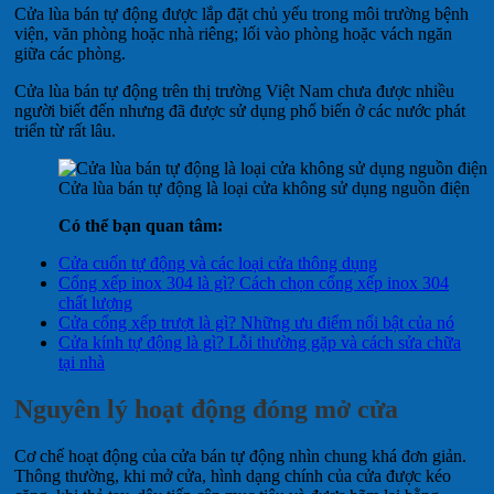
Cửa lùa bán tự động được lắp đặt chủ yếu trong môi trường bệnh
viện, văn phòng hoặc nhà riêng; lối vào phòng hoặc vách ngăn
giữa các phòng.
Cửa lùa bán tự động trên thị trường Việt Nam chưa được nhiều
người biết đến nhưng đã được sử dụng phổ biến ở các nước phát
triển từ rất lâu.
Cửa lùa bán tự động là loại cửa không sử dụng nguồn điện
Có thể bạn quan tâm:
Cửa cuốn tự động và các loại cửa thông dụng
Cổng xếp inox 304 là gì? Cách chọn cổng xếp inox 304
chất lượng
Cửa cổng xếp trượt là gì? Những ưu điểm nổi bật của nó
Cửa kính tự động là gì? Lỗi thường gặp và cách sửa chữa
tại nhà
Nguyên lý hoạt động đóng mở cửa
Cơ chế hoạt động của cửa bán tự động nhìn chung khá đơn giản.
Thông thường, khi mở cửa, hình dạng chính của cửa được kéo