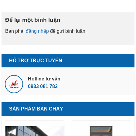
Để lại một bình luận
Bạn phải
đăng nhập
để gửi bình luận.
HỖ TRỢ TRỰC TUYẾN
Hotline tư vấn
0933 081 782
SẢN PHẨM BÁN CHẠY