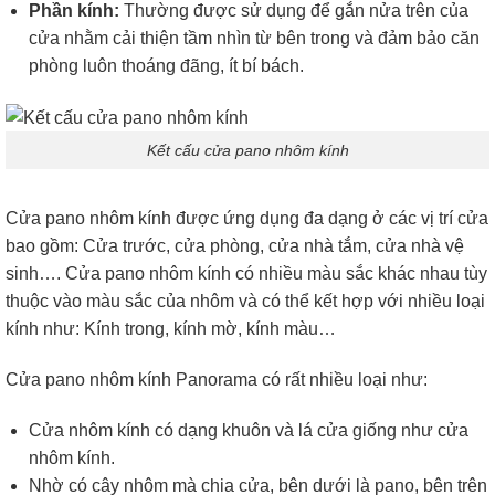
Phần kính:
Thường được sử dụng để gắn nửa trên của
cửa nhằm cải thiện tầm nhìn từ bên trong và đảm bảo căn
phòng luôn thoáng đãng, ít bí bách.
Kết cấu cửa pano nhôm kính
Cửa pano nhôm kính được ứng dụng đa dạng ở các vị trí cửa
bao gồm: Cửa trước, cửa phòng, cửa nhà tắm, cửa nhà vệ
sinh…. Cửa pano nhôm kính có nhiều màu sắc khác nhau tùy
thuộc vào màu sắc của nhôm và có thể kết hợp với nhiều loại
kính như: Kính trong, kính mờ, kính màu…
Cửa pano nhôm kính Panorama có rất nhiều loại như:
Cửa nhôm kính có dạng khuôn và lá cửa giống như cửa
nhôm kính.
Nhờ có cây nhôm mà chia cửa, bên dưới là pano, bên trên