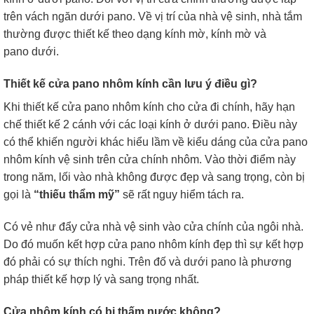
trên vách ngăn dưới pano. Về vị trí của nhà vệ sinh, nhà tắm
thường được thiết kế theo dạng kính mờ, kính mờ và
pano dưới.
Thiết kế cửa pano nhôm kính cần lưu ý điều gì?
Khi thiết kế cửa pano nhôm kính cho cửa đi chính, hãy hạn
chế thiết kế 2 cánh với các loại kính ở dưới pano. Điều này
có thể khiến người khác hiểu lầm về kiểu dáng của cửa pano
nhôm kính vệ sinh trên cửa chính nhôm. Vào thời điểm này
trong năm, lối vào nhà không được đẹp và sang trọng, còn bị
gọi là
“thiếu thẩm mỹ”
sẽ rất nguy hiểm tách ra.
Có vẻ như đẩy cửa nhà vệ sinh vào cửa chính của ngôi nhà.
Do đó muốn kết hợp cửa pano nhôm kính đẹp thì sự kết hợp
đó phải có sự thích nghi. Trên đố và dưới pano là phương
pháp thiết kế hợp lý và sang trọng nhất.
Cửa nhôm kính có bị thấm nước không?