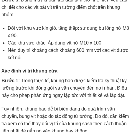
chi tiết cho các vít bắt vít trên tường điểm chốt trên khung
nhôm.
Đối với khu vực kín gió, tầng thấp: sử dụng bu lông nở M8
x 90.
Các khu vực khác: Áp dụng vít nở M10 x 100.
Nên duy trì khoảng cách khoảng 600 mm với các vít được
kết nối.
Xác định vị trí khung cửa
Bước 1:
Trong thực tế, khung bao được kiểm tra kỹ thuật kỹ
lưỡng trước khi đóng gói và vận chuyển đến nơi nhận. Điều
này cho phép phản ứng ngay lập tức với thiết kế và lắp đặt.
Tuy nhiên, khung bao dễ bị biến dạng do quá trình vận
chuyển, bung vít hoặc do tác động từ tường. Do đó, cần kiểm
tra xem có thể thay đổi vị trí của khung sash theo cách thuận
tiện nhất để gắn nó vào khung hay không.