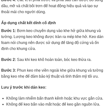
dầu, mỡ và chất bôi trơn để hoạt động hiệu quả và tạo sự
thoải mái cho người dùng.
Áp dụng chất kết dính cố định
Bước 1:
Bơm keo chuyên dụng vào khe hở giữa khung và
tường. Lượng keo không được tràn ra mép khe hở. Keo dán
foam nói chung nên được sử dụng để tăng độ cứng và ổn
định cho khung cửa.
Bước 2:
Sau khi keo khô hoàn toàn, bóc keo thừa ra.
Bước 3:
Phun keo nhẹ viền ngoài khe giữa khung và tường
bằng keo nhẹ để đảm bảo kỹ thuật và tính thẩm mỹ tối ưu.
Lưu ý trước khi dán keo:
Không làm nhiễm bẩn thanh kênh hoặc khu vực gắn cửa.
Không để keo bắn vào mắt hoặc để keo gần nguồn lửa.