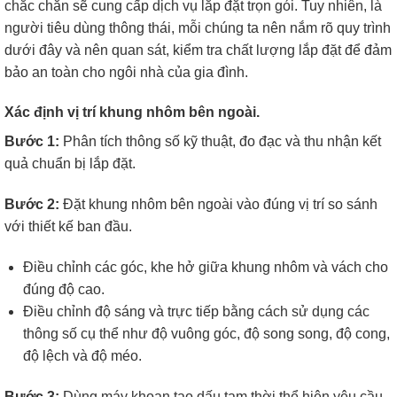
chắc chắn sẽ cung cấp dịch vụ lắp đặt trọn gói. Tuy nhiên, là
người tiêu dùng thông thái, mỗi chúng ta nên nắm rõ quy trình
dưới đây và nên quan sát, kiểm tra chất lượng lắp đặt để đảm
bảo an toàn cho ngôi nhà của gia đình.
Xác định vị trí khung nhôm bên ngoài.
Bước 1:
Phân tích thông số kỹ thuật, đo đạc và thu nhận kết
quả chuẩn bị lắp đặt.
Bước 2:
Đặt khung nhôm bên ngoài vào đúng vị trí so sánh
với thiết kế ban đầu.
Điều chỉnh các góc, khe hở giữa khung nhôm và vách cho
đúng độ cao.
Điều chỉnh độ sáng và trực tiếp bằng cách sử dụng các
thông số cụ thể như độ vuông góc, độ song song, độ cong,
độ lệch và độ méo.
Bước 3:
Dùng máy khoan tạo dấu tạm thời thể hiện yêu cầu