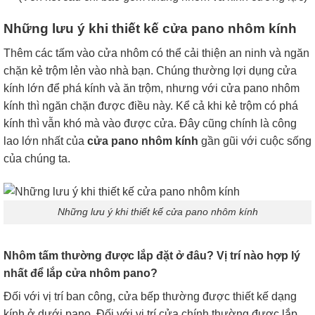
Những lưu ý khi thiết kế cửa pano nhôm kính
Thêm các tấm vào cửa nhôm có thể cải thiện an ninh và ngăn
chặn kẻ trộm lẻn vào nhà bạn. Chúng thường lợi dụng cửa
kính lớn để phá kính và ăn trộm, nhưng với cửa pano nhôm
kính thì ngăn chặn được điều này. Kể cả khi kẻ trộm có phá
kính thì vẫn khó mà vào được cửa. Đây cũng chính là công
lao lớn nhất của
cửa pano nhôm kính
gần gũi với cuộc sống
của chúng ta.
Những lưu ý khi thiết kế cửa pano nhôm kính
Nhôm tấm thường được lắp đặt ở đâu? Vị trí nào hợp lý
nhất để lắp cửa nhôm pano?
Đối với vị trí ban công, cửa bếp thường được thiết kế dạng
kính ở dưới pano. Đối với vị trí cửa chính thường được lắp