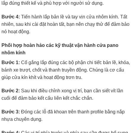
lắp đúng thiết kế và phù hợp với người sử dụng.
Bước 4:
Tiến hành lắp bản lề và tay vịn cửa nhôm kính. Tất
nhiên, sau khi cài đặt hoàn tất, bạn nên chạy thử để đảm bảo
nó hoạt động.
Phối hợp hoàn hảo các kỹ thuật vận hành cửa pano
nhôm kính
Bước 1:
Cố gắng lắp đúng các bộ phận chi tiết: bản lề, khóa,
bánh xe trượt, chốt và thanh truyền động. Chúng là cơ cấu
giúp cửa kín khít và hoạt động trơn tru.
Bước 2:
Sau khi điều chỉnh xong vị trí, bạn cần siết vít lần
cuối để đảm bảo kết cấu liên kết chắc chắn.
Bước 3:
Đóng các lỗ đã khoan trên thanh profile bằng nắp
nhựa chuyên dụng.
Bước 4:
Các vị trí phía trước và phía sau cần được bổ sung