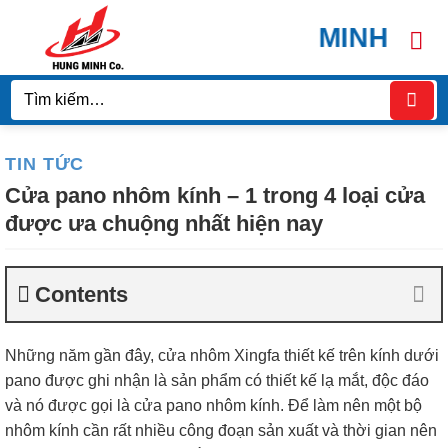
Bỏ
HÙNG MINH DOOR 
qua
nội
dung
Tìm
kiếm:
TIN TỨC
Cửa pano nhôm kính – 1 trong 4 loại cửa
được ưa chuộng nhất hiện nay
Contents
Những năm gần đây, cửa nhôm Xingfa thiết kế trên kính dưới
pano được ghi nhận là sản phẩm có thiết kế lạ mắt, độc đáo
và nó được gọi là cửa pano nhôm kính. Để làm nên một bộ
nhôm kính cần rất nhiều công đoạn sản xuất và thời gian nên