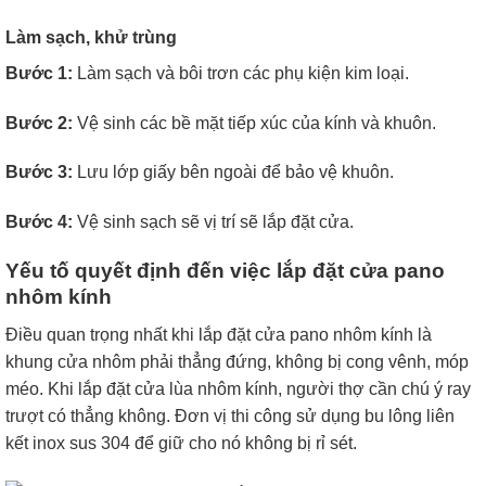
Làm sạch, khử trùng
Bước 1:
Làm sạch và bôi trơn các phụ kiện kim loại.
Bước 2:
Vệ sinh các bề mặt tiếp xúc của kính và khuôn.
Bước 3:
Lưu lớp giấy bên ngoài để bảo vệ khuôn.
Bước 4:
Vệ sinh sạch sẽ vị trí sẽ lắp đặt cửa.
Yếu tố quyết định đến việc lắp đặt cửa pano
nhôm kính
Điều quan trọng nhất khi lắp đặt cửa pano nhôm kính là
khung cửa nhôm phải thẳng đứng, không bị cong vênh, móp
méo. Khi lắp đặt cửa lùa nhôm kính, người thợ cần chú ý ray
trượt có thẳng không. Đơn vị thi công sử dụng bu lông liên
kết inox sus 304 để giữ cho nó không bị rỉ sét.