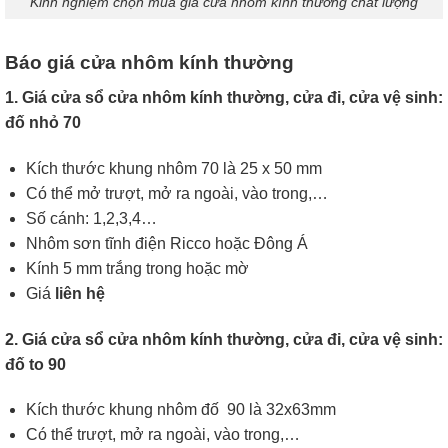
Kinh nghiệm chọn mua gia cửa nhôm kính thường chất lượng
Báo giá cửa nhôm kính thường
1. Giá cửa sổ cửa nhôm kính thường, cửa đi, cửa vệ sinh:
đố nhỏ 70
Kích thước khung nhôm 70 là 25 x 50 mm
Có thể mở trượt, mở ra ngoài, vào trong,…
Số cánh: 1,2,3,4…
Nhôm sơn tĩnh điện Ricco hoặc Đông Á
Kính 5 mm trắng trong hoặc mờ
Giá
liên hệ
2. Giá cửa sổ cửa nhôm kính thường, cửa đi, cửa vệ sinh:
đố to 90
Kích thước khung nhôm đố 90 là 32x63mm
Có thể trượt, mở ra ngoài, vào trong,…