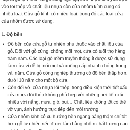
vào lõi thép và chất liệu nhựa còn cửa nhôm kính cũng có
nhiều loại. Cửa gỗ kính có nhiều loại, trong đó các loại cửa
của nhôm được sử dụng.
1. Độ bền
Độ bền của cửa gỗ tự nhiên phụ thuộc vào chất liệu của
gỗ. Đối với gỗ cứng, chống mối mọt, cửa có tuổi thọ hàng
trăm năm. Các loại gỗ mềm truyền thống ít được sử dụng
làm cửa vì dễ bị mối mọt và xuống cấp nhanh chóng trong
vài năm. Cửa gỗ công nghiệp thường có độ bền thấp hơn,
dưới 10 năm cho một bộ cửa.
Còn đối với cửa nhựa lõi thép, trong điều kiện thời tiết xấu,
cửa nhựa lõi thép không phù hợp với những nơi tiếp xúc
nhiều với nắng, mưa, gió, bụi… Chất liệu không tốt có thể
vỡ vụn, ảnh hưởng trực tiếp đến môi trường.
Cửa nhôm kính có xu hướng bền ngang bằng thậm chí tốt
hơn gỗ tự nhiên nếu được làm bằng nhôm chất lượng cao