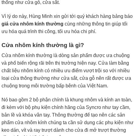
thống như cửa gỗ, cửa sắt.
Vì lý do này, Hùng Minh xin gửi tới quý khách hàng bảng báo
giá cửa nhôm kính thường
cùng những thông tin giúp tối
ưu hóa quá trình thi công, tối ưu hóa chi phí.
Cửa nhôm kính thường là gì?
Cửa nhôm kính thường là dòng sản phẩm được ưa chuộng
và phổ biến rộng rãi trên thị trường hiện nay. Cửa làm bằng
chất liệu nhôm kính có nhiều ưu điểm vượt trội so với nhiều
loại cửa thông thường như cửa sắt, cửa gỗ nên rất được ưa
chuộng trong môi trường bấp bênh của Việt Nam.
Nó bao gồm 2 bộ phận chính là khung nhôm và kính an toàn,
đi kèm với bộ phụ kiện chính hãng của Syncro như tay cầm,
bản lề và khóa vân tay. Thông thường để tạo nên các sản
phẩm cửa nhôm kính chúng ta cần sử dụng các phụ kiện như
keo dán, vít và ray trượt dành cho cửa đi mở trượt thường