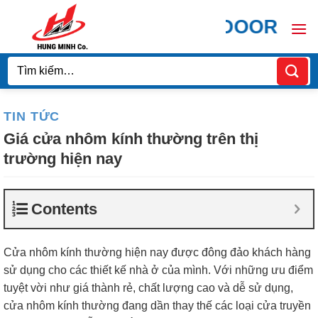
Bỏ
HÙNG MINH DOOR CHUYÊN 
qua
nội
dung
Tìm
kiếm:
TIN TỨC
Giá cửa nhôm kính thường trên thị
trường hiện nay
Contents
Cửa nhôm kính thường hiện nay được đông đảo khách hàng
sử dụng cho các thiết kế nhà ở của mình. Với những ưu điểm
tuyệt vời như giá thành rẻ, chất lượng cao và dễ sử dụng,
cửa nhôm kính thường đang dần thay thế các loại cửa truyền