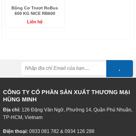
Động Cơ Trượt RoBus
600 KG NICE RB600
Liên hệ
CÔNG TY CỔ PHẦN SẢN XUẤT THƯƠNG MẠI
HÙNG MINH
Địa chỉ:
126 Đặng Văn Ngữ, Phường 14, Quận Phú Nhuận,
TP-HCM, Vietnam
Điện thoại:
0933 081 782
&
0934 126 288