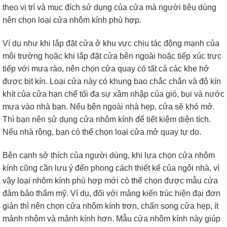
theo vị trí và mục đích sử dụng của cửa mà người tiêu dùng
nên chọn loại cửa nhôm kính phù hợp.
Ví dụ như khi lắp đặt cửa ở khu vực chịu tác động mạnh của
môi trường hoặc khi lắp đặt cửa bên ngoài hoặc tiếp xúc trực
tiếp với mưa rào, nên chọn cửa quay có tất cả các khe hở
được bịt kín. Loại cửa này có khung bao chắc chắn và độ kín
khít của cửa hạn chế tối đa sự xâm nhập của gió, bụi và nước
mưa vào nhà bạn. Nếu bên ngoài nhà hẹp, cửa sẽ khó mở.
Thì bạn nên sử dụng cửa nhôm kính để tiết kiệm diện tích.
Nếu nhà rộng, bạn có thể chọn loại cửa mở quay tự do.
Bên cạnh sở thích của người dùng, khi lựa chọn cửa nhôm
kính cũng cần lưu ý đến phong cách thiết kế của ngôi nhà, vì
vậy loại nhôm kính phù hợp mới có thể chọn được mẫu cửa
đảm bảo thẩm mỹ. Ví dụ, đối với mảng kiến ​​trúc hiện đại đơn
giản thì nên chọn cửa nhôm kính trơn, chấn song cửa hẹp, ít
mảnh nhôm và mảnh kính hơn. Mẫu cửa nhôm kính này giúp