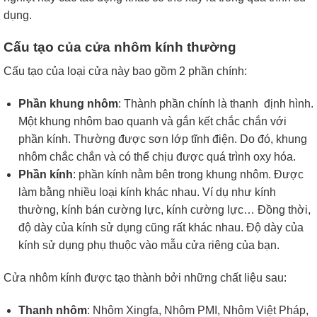
dụng.
Cấu tạo của cửa nhôm kính thường
Cấu tạo của loại cửa này bao gồm 2 phần chính:
Phần khung nhôm
: Thành phần chính là thanh định hình.
Một khung nhôm bao quanh và gắn kết chắc chắn với
phần kính. Thường được sơn lớp tĩnh điện. Do đó, khung
nhôm chắc chắn và có thể chịu được quá trình oxy hóa.
Phần kính
: phần kính nằm bên trong khung nhôm. Được
làm bằng nhiều loại kính khác nhau. Ví dụ như kính
thường, kính bán cường lực, kính cường lực… Đồng thời,
độ dày của kính sử dụng cũng rất khác nhau. Độ dày của
kính sử dụng phụ thuộc vào mẫu cửa riêng của bạn.
Cửa nhôm kính được tạo thành bởi những chất liệu sau:
Thanh nhôm
: Nhôm Xingfa, Nhôm PMI, Nhôm Việt Pháp,