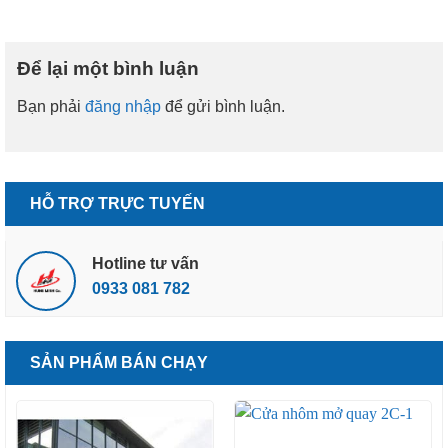
Để lại một bình luận
Bạn phải
đăng nhập
để gửi bình luận.
HỖ TRỢ TRỰC TUYẾN
Hotline tư vấn
0933 081 782
SẢN PHẨM BÁN CHẠY