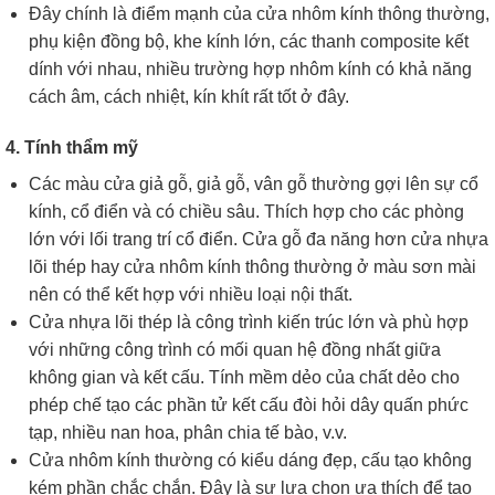
Đây chính là điểm mạnh của cửa nhôm kính thông thường,
phụ kiện đồng bộ, khe kính lớn, các thanh composite kết
dính với nhau, nhiều trường hợp nhôm kính có khả năng
cách âm, cách nhiệt, kín khít rất tốt ở đây.
4. Tính thẩm mỹ
Các màu cửa giả gỗ, giả gỗ, vân gỗ thường gợi lên sự cổ
kính, cổ điển và có chiều sâu. Thích hợp cho các phòng
lớn với lối trang trí cổ điển. Cửa gỗ đa năng hơn cửa nhựa
lõi thép hay cửa nhôm kính thông thường ở màu sơn mài
nên có thể kết hợp với nhiều loại nội thất.
Cửa nhựa lõi thép là công trình kiến ​​trúc lớn và phù hợp
với những công trình có mối quan hệ đồng nhất giữa
không gian và kết cấu. Tính mềm dẻo của chất dẻo cho
phép chế tạo các phần tử kết cấu đòi hỏi dây quấn phức
tạp, nhiều nan hoa, phân chia tế bào, v.v.
Cửa nhôm kính thường có kiểu dáng đẹp, cấu tạo không
kém phần chắc chắn. Đây là sự lựa chọn ưa thích để tạo