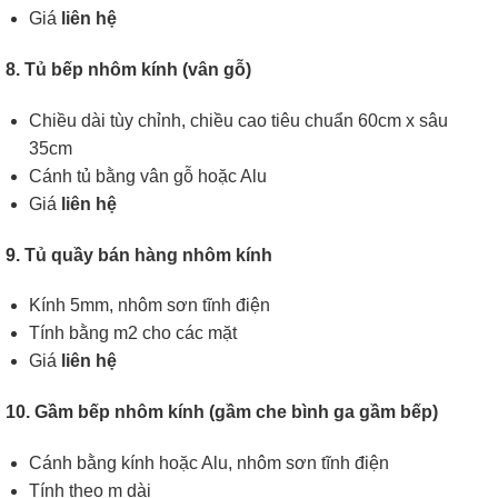
Giá
liên hệ
8. Tủ bếp nhôm kính (vân gỗ)
Chiều dài tùy chỉnh, chiều cao tiêu chuẩn 60cm x sâu
35cm
Cánh tủ bằng vân gỗ hoặc Alu
Giá
liên hệ
9. Tủ quầy bán hàng nhôm kính
Kính 5mm, nhôm sơn tĩnh điện
Tính bằng m2 cho các mặt
Giá
liên hệ
10. Gầm bếp nhôm kính (gầm che bình ga gầm bếp)
Cánh bằng kính hoặc Alu, nhôm sơn tĩnh điện
Tính theo m dài