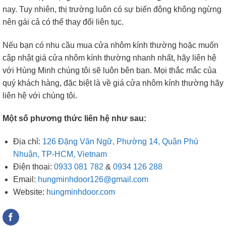
nay. Tuy nhiên, thị trường luôn có sự biến động không ngừng
nên gái cả có thể thay đổi liên tục.
Nếu bạn có nhu cầu mua cửa nhôm kính thường hoặc muốn
cập nhật giá cửa nhôm kính thường nhanh nhất, hãy liên hệ
với Hùng Minh chúng tôi sẽ luôn bên bạn. Mọi thắc mắc của
quý khách hàng, đặc biệt là về giá cửa nhôm kính thường hãy
liên hệ với chúng tôi.
Một số phương thức liên hệ như sau:
Địa chỉ:
126 Đặng Văn Ngữ, Phường 14, Quận Phú
Nhuận, TP-HCM, Vietnam
Điện thoại:
0933 081 782
&
0934 126 288
Email:
hungminhdoor126@gmail.com
Website:
hungminhdoor.com