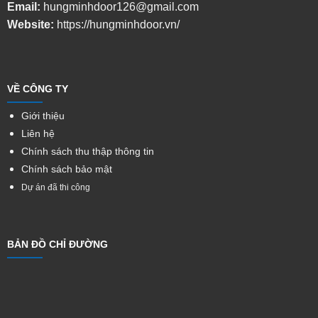
Email:
hungminhdoor126@gmail.com
Website:
https://hungminhdoor.vn/
VỀ CÔNG TY
Giới thiệu
Liên hệ
Chính sách thu thập thông tin
Chính sách bảo mật
Dự án đã thi công
BẢN ĐỒ CHỈ ĐƯỜNG