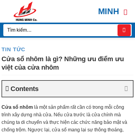
Bỏ
HÙNG MINH DOOR C
qua
nội
dung
Tìm
kiếm:
TIN TỨC
Cửa sổ nhôm là gì? Những ưu điểm ưu
việt của cửa nhôm
Contents
Cửa sổ nhôm
là một sản phẩm rất cần có trong mỗi công
trình xây dựng nhà cửa. Nếu cửa trước là cửa chính mà
chúng ta di chuyển và thực hiện các chức năng bảo mật và
chống trộm. Ngược lại, cửa sổ mang lại sự thông thoáng,