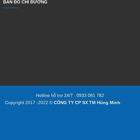
BẢN ĐỒ CHỈ ĐƯỜNG
Hotline hỗ trợ 24/7 : 0933 081 782
Copyright 2017 -2022 ©
CÔNG TY CP SX TM Hùng Minh