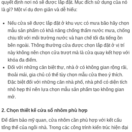
quyết định nơi nó sẽ được lắp đặt. Mục đích sử dụng của nó
là gì? Một ví dụ đơn giản và dễ hiểu:
Nếu cửa sẽ được lắp đặt ở khu vực có mưa bão hãy chọn
mẫu sản phẩm có khả năng chống thấm nước mưa, chống
chịu tốt với môi trường nước và hạn chế tối đa tiếng ồn
bên ngoài. Thông thường cửa được chọn lắp đặt ở vị trí
này không nên chọn cửa trượt mà là cửa quay kết hợp với
khóa đa điểm.
Đối với những căn biệt thự, nhà ở có không gian rộng rãi,
thoải mái, gia chủ có thể tùy chọn mẫu cửa theo ý thích.
Đặc biệt đối với những căn nhà phố, nhà phố có diện tích
nhỏ hẹp thì nên lựa chọn mẫu sản phẩm tạo không gian
mở.
2. Chọn thiết kế cửa sổ nhôm phù hợp
Để đảm bảo mỹ quan, cửa nhôm cần phù hợp với kết cấu
tổng thể của ngôi nhà. Trong các công trình kiến ​​trúc hiện đại