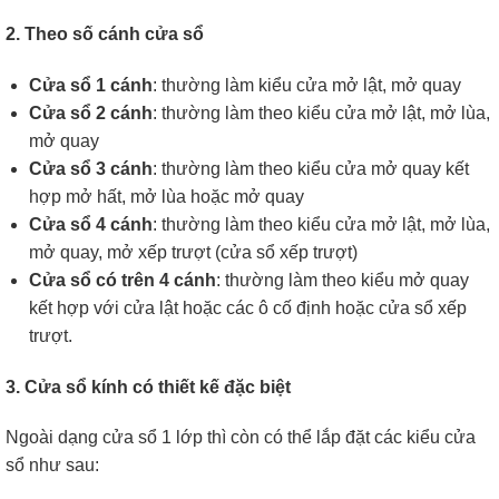
2. Theo số cánh cửa sổ
Cửa sổ 1 cánh
: thường làm kiểu cửa mở lật, mở quay
Cửa sổ 2 cánh
: thường làm theo kiểu cửa mở lật, mở lùa,
mở quay
Cửa sổ 3 cánh
: thường làm theo kiểu cửa mở quay kết
hợp mở hất, mở lùa hoặc mở quay
Cửa sổ 4 cánh
: thường làm theo kiểu cửa mở lật, mở lùa,
mở quay, mở xếp trượt (cửa sổ xếp trượt)
Cửa sổ có trên 4 cánh
: thường làm theo kiểu mở quay
kết hợp với cửa lật hoặc các ô cố định hoặc cửa sổ xếp
trượt.
3. Cửa sổ kính có thiết kế đặc biệt
Ngoài dạng cửa sổ 1 lớp thì còn có thể lắp đặt các kiểu cửa
sổ như sau: