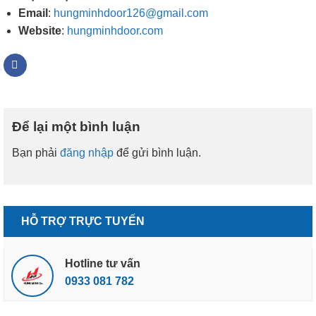
Email
:
hungminhdoor126@gmail.com
Website
:
hungminhdoor.com
Để lại một bình luận
Bạn phải
đăng nhập
để gửi bình luận.
HỖ TRỢ TRỰC TUYẾN
Hotline tư vấn
0933 081 782