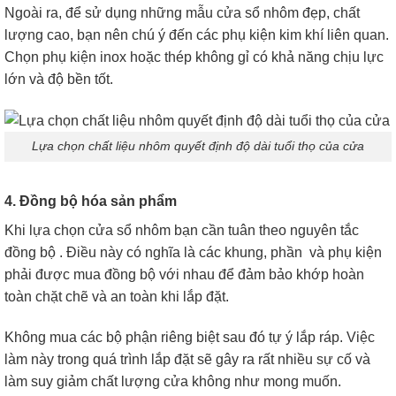
Ngoài ra, để sử dụng những mẫu cửa sổ nhôm đẹp, chất
lượng cao, bạn nên chú ý đến các phụ kiện kim khí liên quan.
Chọn phụ kiện inox hoặc thép không gỉ có khả năng chịu lực
lớn và độ bền tốt.
Lựa chọn chất liệu nhôm quyết định độ dài tuổi thọ của cửa
4. Đồng bộ hóa sản phẩm
Khi lựa chọn cửa sổ nhôm bạn cần tuân theo nguyên tắc
đồng bộ . Điều này có nghĩa là các khung, phần và phụ kiện
phải được mua đồng bộ với nhau để đảm bảo khớp hoàn
toàn chặt chẽ và an toàn khi lắp đặt.
Không mua các bộ phận riêng biệt sau đó tự ý lắp ráp. Việc
làm này trong quá trình lắp đặt sẽ gây ra rất nhiều sự cố và
làm suy giảm chất lượng cửa không như mong muốn.