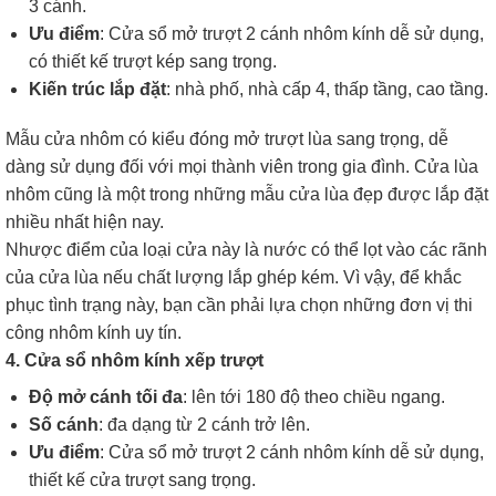
3 cánh.
Ưu điểm
: Cửa sổ mở trượt 2 cánh nhôm kính dễ sử dụng,
có thiết kế trượt kép sang trọng.
Kiến trúc lắp đặt
: nhà phố, nhà cấp 4, thấp tầng, cao tầng.
Mẫu cửa nhôm có kiểu đóng mở trượt lùa sang trọng, dễ
dàng sử dụng đối với mọi thành viên trong gia đình. Cửa lùa
nhôm cũng là một trong những mẫu cửa lùa đẹp được lắp đặt
nhiều nhất hiện nay.
Nhược điểm của loại cửa này là nước có thể lọt vào các rãnh
của cửa lùa nếu chất lượng lắp ghép kém. Vì vậy, để khắc
phục tình trạng này, bạn cần phải lựa chọn những đơn vị thi
công nhôm kính uy tín.
4. Cửa sổ nhôm kính xếp trượt
Độ mở cánh tối đa
: lên tới 180 độ theo chiều ngang.
Số cánh
: đa dạng từ 2 cánh trở lên.
Ưu điểm
: Cửa sổ mở trượt 2 cánh nhôm kính dễ sử dụng,
thiết kế cửa trượt sang trọng.