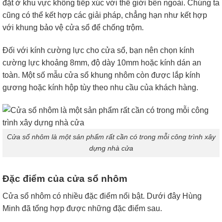
đặt ở khu vực không tiếp xúc với thế giới bên ngoài. Chúng ta
cũng có thể kết hợp các giải pháp, chẳng hạn như kết hợp
với khung bảo vệ cửa sổ để chống trộm.
Đối với kính cường lực cho cửa sổ, bạn nên chọn kính
cường lực khoảng 8mm, độ dày 10mm hoặc kính dán an
toàn. Một số mẫu cửa sổ khung nhôm còn được lắp kính
gương hoặc kính hộp tùy theo nhu cầu của khách hàng.
Cửa sổ nhôm là một sản phẩm rất cần có trong mỗi công trình xây
dựng nhà cửa
Đặc điểm của cửa sổ nhôm
Cửa sổ nhôm có nhiều đặc điểm nổi bật. Dưới đây Hùng
Minh đã tổng hợp được những đặc điểm sau.