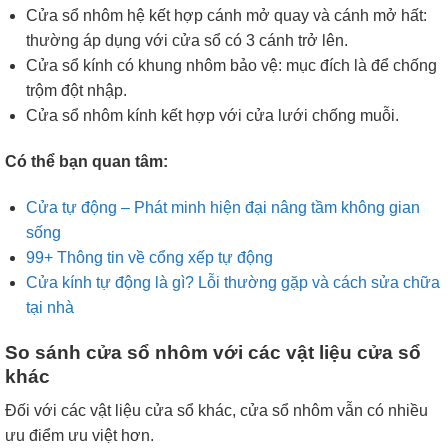
Cửa sổ nhôm hệ kết hợp cánh mở quay và cánh mở hất:
thường áp dụng với cửa sổ có 3 cánh trở lên.
Cửa sổ kính có khung nhôm bảo vệ: mục đích là để chống
trộm đột nhập.
Cửa sổ nhôm kính kết hợp với cửa lưới chống muỗi.
Có thể bạn quan tâm:
Cửa tự động – Phát minh hiện đại nâng tầm không gian
sống
99+ Thông tin về cổng xếp tự động
Cửa kính tự động là gì? Lỗi thường gặp và cách sửa chữa
tại nhà
So sánh cửa sổ nhôm với các vật liệu cửa sổ
khác
Đối với các vật liệu cửa sổ khác, cửa sổ nhôm vẫn có nhiều
ưu điểm ưu việt hơn.