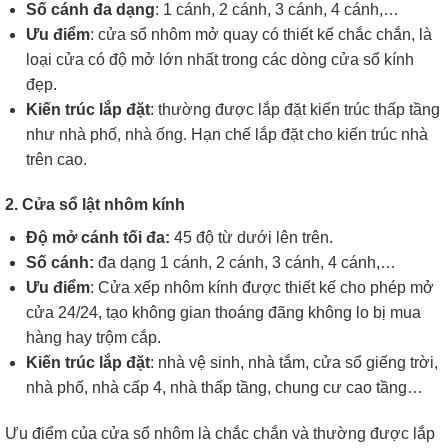
Số cánh đa dạng
: 1 cánh, 2 cánh, 3 cánh, 4 cánh,…
Ưu điểm
: cửa sổ nhôm mở quay có thiết kế chắc chắn, là
loại cửa có độ mở lớn nhất trong các dòng cửa sổ kính
đẹp.
Kiến trúc lắp đặt
: thường được lắp đặt kiến trúc thấp tầng
như nhà phố, nhà ống. Hạn chế lắp đặt cho kiến trúc nhà
trên cao.
2. Cửa sổ lật nhôm kính
Độ mở cánh tối đa:
45 độ từ dưới lên trên.
Số cánh:
đa dạng 1 cánh, 2 cánh, 3 cánh, 4 cánh,…
Ưu điểm
: Cửa xếp nhôm kính được thiết kế cho phép mở
cửa 24/24, tạo không gian thoáng đãng không lo bị mua
hàng hay trộm cắp.
Kiến trúc lắp đặt
: nhà vệ sinh, nhà tắm, cửa sổ giếng trời,
nhà phố, nhà cấp 4, nhà thấp tầng, chung cư cao tầng…
Ưu điểm của cửa sổ nhôm là chắc chắn và thường được lắp