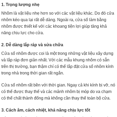
1. Trọng lượng nhẹ
Nhôm là vật liệu nhẹ hơn so với các vật liệu khác. Do đó cửa
nhôm kéo qua lại rất dễ dàng. Ngoài ra, cửa sổ làm bằng
nhôm được thiết kế với các khoang tiện lợi giúp tăng khả
năng chịu lực cho cửa.
2. Dễ dàng lắp ráp và sửa chữa
Cửa sổ nhôm được coi là một trong những vật liệu xây dựng
và lắp ráp đơn giản nhất. Với các mẫu khung nhôm có sẵn
trên thị trường, bạn thậm chí có thể lắp đặt cửa sổ nhôm kính
trong nhà trong thời gian rất ngắn.
Cửa sổ nhôm rất bền với thời gian. Ngay cả khi kính bị vỡ, nó
có thể được thay thế và các mảnh nhôm bị móp do va chạm
có thể chất thành đống mà không cần thay thế toàn bộ cửa.
3. Cách âm, cách nhiệt, khả năng chịu lực tốt