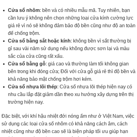
Cửa sổ nhôm
: bền và có nhiều mẫu mã. Tuy nhiên, bạn
cần lưu ý không nên chọn những loại cửa kính cường lực
giá rẻ vì nó sẽ không đảm bảo độ bền cũng như độ an toàn
để chống trộm.
Cửa sổ bằng sắt hoặc kính
: không bền vì sắt thường bị
gỉ sau vài năm sử dụng nếu không được sơn lại và màu
sắc của cửa cũng rất xấu.
Cửa sổ bằng gỗ
: giá cao và thường làm tối không gian
bên trong khi đóng cửa; Đối với cửa gỗ giá rẻ thì độ bền và
khả năng bảo mật chống trộm hơi kém.
Cửa sổ nhựa lõi thép
: Cửa sổ nhựa lõi thép hiện nay có
nhu cầu lắp đặt giảm dần theo xu hướng xây dựng trên thị
trường hiện nay.
Đặc biệt, với khí hậu nhiệt đới nóng ẩm như ở Việt Nam, việc
sử dụng các loại cửa sổ nhôm có khả năng cách âm, cách
nhiệt cũng như độ bền cao sẽ là biện pháp tối ưu giúp hạn