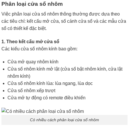
Phân loại cửa sổ nhôm
Việc phân loại cửa sổ nhôm thông thường được dựa theo
các tiêu chí: kết cấu mở cửa, số cánh cửa sổ và các mẫu cửa
sổ có thiết kế đặc biệt.
1. Theo kết cấu mở cửa sổ
Các kiểu cửa sổ nhôm kính bao gồm:
Cửa mở quay nhôm kính
Cửa sổ nhôm kính mở lật (cửa sổ bật nhôm kính, cửa lật
nhôm kính)
Cửa sổ nhôm kính lùa: lùa ngang, lùa dọc
Cửa sổ nhôm xếp trượt
Cửa mở tự động có remote điều khiển
Có nhiều cách phân loại cửa sổ nhôm