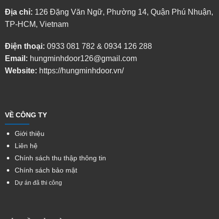
Địa chỉ:
126 Đặng Văn Ngữ, Phường 14, Quận Phú Nhuận,
TP-HCM, Vietnam
Điện thoại:
0933 081 782
&
0934 126 288
Email:
hungminhdoor126@gmail.com
Website:
https://hungminhdoor.vn/
VỀ CÔNG TY
Giới thiệu
Liên hệ
Chính sách thu thập thông tin
Chính sách bảo mật
Dự án đã thi công