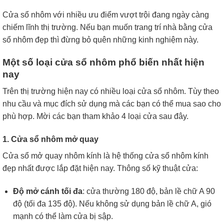
Cửa sổ nhôm với nhiều ưu điểm vượt trội đang ngày càng
chiếm lĩnh thị trường. Nếu bạn muốn trang trí nhà bằng cửa
sổ nhôm đẹp thì đừng bỏ quên những kinh nghiệm này.
Một số loại cửa sổ nhôm phổ biến nhất hiện
nay
Trên thị trường hiện nay có nhiều loại cửa sổ nhôm. Tùy theo
nhu cầu và mục đích sử dụng mà các bạn có thể mua sao cho
phù hợp. Mời các bạn tham khảo 4 loại cửa sau đây.
1. Cửa sổ nhôm mở quay
Cửa sổ mở quay nhôm kính là hệ thống cửa sổ nhôm kính
đẹp nhất được lắp đặt hiện nay. Thông số kỹ thuật cửa:
Độ mở cánh tối đa
: cửa thường 180 độ, bản lề chữ A 90
độ (tối đa 135 độ). Nếu không sử dụng bản lề chữ A, gió
mạnh có thể làm cửa bị sập.