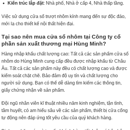
Kiến trúc lắp đặt
: Nhà phố, Nhà ở cấp 4, Nhà thấp tầng.
Việc sử dụng cửa sổ trượt nhôm kính mang đến sự độc đáo,
mới lạ cho thiết kế nội thất hiện đại.
Tại sao nên mua cửa sổ nhôm tại Công ty cổ
phần sản xuất thương mại Hùng Minh?
Hàng nhập khẩu chất lượng cao: Tất cả các sản phẩm cửa sổ
nhôm do Hùng Minh cung cấp đều được nhập khẩu từ Châu
Âu. Tất cả các sản phẩm này đều có chất lượng cao và được
kiểm soát chặt chẽ. Bảo đảm độ uy tín và chất lượng cho
người sử dụng. Bạn có thể dễ dàng tìm kiếm các thông tin,
giấy chứng nhận về sản phẩm.
Đội ngũ nhân viên kĩ thuật nhiều năm kinh nghiệm, tận tình,
tâm huyết, có am hiểu sâu về các sản phẩm, thiết bị cửa cổng
tự động nên đáp ứng tốt yêu cầu của quý khách hàng.