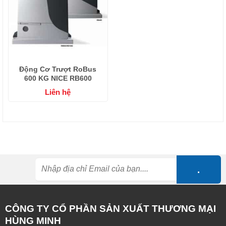
Động Cơ Trượt RoBus
600 KG NICE RB600
Liên hệ
CÔNG TY CỔ PHẦN SẢN XUẤT THƯƠNG MẠI
HÙNG MINH