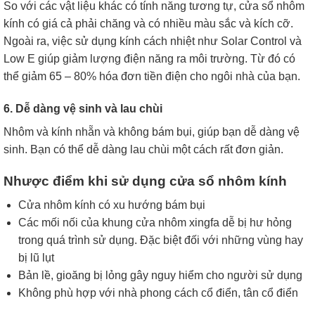
So với các vật liệu khác có tính năng tương tự, cửa sổ nhôm
kính có giá cả phải chăng và có nhiều màu sắc và kích cỡ.
Ngoài ra, việc sử dụng kính cách nhiệt như Solar Control và
Low E giúp giảm lượng điện năng ra môi trường. Từ đó có
thể giảm 65 – 80% hóa đơn tiền điện cho ngôi nhà của bạn.
6. Dễ dàng vệ sinh và lau chùi
Nhôm và kính nhẵn và không bám bụi, giúp bạn dễ dàng vệ
sinh. Bạn có thể dễ dàng lau chùi một cách rất đơn giản.
Nhược điểm khi sử dụng cửa sổ nhôm kính
Cửa nhôm kính có xu hướng bám bụi
Các mối nối của khung cửa nhôm xingfa dễ bị hư hỏng
trong quá trình sử dụng. Đặc biệt đối với những vùng hay
bị lũ lụt
Bản lề, gioăng bị lỏng gây nguy hiểm cho người sử dụng
Không phù hợp với nhà phong cách cổ điển, tân cổ điển