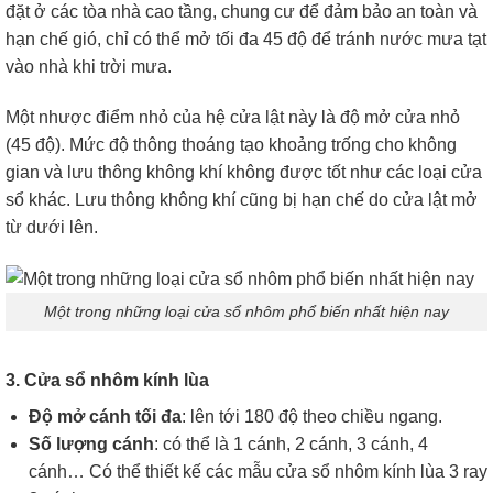
đặt ở các tòa nhà cao tầng, chung cư để đảm bảo an toàn và
hạn chế gió, chỉ có thể mở tối đa 45 độ để tránh nước mưa tạt
vào nhà khi trời mưa.
Một nhược điểm nhỏ của hệ cửa lật này là độ mở cửa nhỏ
(45 độ). Mức độ thông thoáng tạo khoảng trống cho không
gian và lưu thông không khí không được tốt như các loại cửa
sổ khác. Lưu thông không khí cũng bị hạn chế do cửa lật mở
từ dưới lên.
Một trong những loại cửa sổ nhôm phổ biến nhất hiện nay
3. Cửa sổ nhôm kính lùa
Độ mở cánh tối đa
: lên tới 180 độ theo chiều ngang.
Số lượng cánh
: có thể là 1 cánh, 2 cánh, 3 cánh, 4
cánh… Có thể thiết kế các mẫu cửa sổ nhôm kính lùa 3 ray