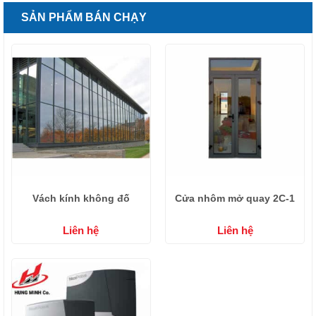
SẢN PHẨM BÁN CHẠY
Vách kính không đố
Cửa nhôm mở quay 2C-1
Liên hệ
Liên hệ