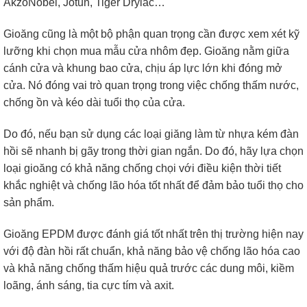
AkzoNobel, Jotun, Tiger Drylac…
Gioăng cũng là một bộ phận quan trọng cần được xem xét kỹ
lưỡng khi chọn mua mẫu cửa nhôm đẹp. Gioăng nằm giữa
cánh cửa và khung bao cửa, chịu áp lực lớn khi đóng mở
cửa. Nó đóng vai trò quan trọng trong việc chống thấm nước,
chống ồn và kéo dài tuổi thọ của cửa.
Do đó, nếu bạn sử dụng các loại giăng làm từ nhựa kém đàn
hồi sẽ nhanh bị gãy trong thời gian ngắn. Do đó, hãy lựa chọn
loại gioăng có khả năng chống chọi với điều kiện thời tiết
khắc nghiệt và chống lão hóa tốt nhất để đảm bảo tuổi thọ cho
sản phẩm.
Gioăng EPDM được đánh giá tốt nhất trên thị trường hiện nay
với độ đàn hồi rất chuẩn, khả năng bảo vệ chống lão hóa cao
và khả năng chống thấm hiệu quả trước các dung môi, kiềm
loãng, ánh sáng, tia cực tím và axit.