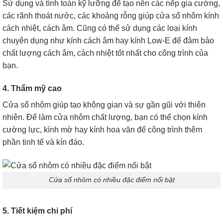
Sử dụng và tính toán kỹ lưỡng để tạo nên các nếp gia cường,
các rãnh thoát nước, các khoảng rỗng giúp cửa sổ nhôm kính
cách nhiệt, cách âm. Cũng có thể sử dụng các loại kính
chuyên dụng như kính cách âm hay kính Low-E để đảm bảo
chất lượng cách âm, cách nhiệt tốt nhất cho công trình của
bạn.
4. Thẩm mỹ cao
Cửa sổ nhôm giúp tạo không gian và sự gần gũi với thiên
nhiên. Để làm cửa nhôm chất lượng, bạn có thể chọn kính
cường lực, kính mờ hay kính hoa văn để công trình thêm
phần tinh tế và kín đáo.
Cửa sổ nhôm có nhiều đặc điểm nổi bật
5. Tiết kiệm chi phí