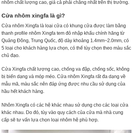
nhôm chất lượng cao, giá cả phải chăng nhất trên thị trường.
Cửa nhôm xingfa là gì?
Cửa nhôm Xingfa là loại cửa có khung cửa được làm bằng
thanh profile nhôm Xingfa tem đỏ nhập khẩu chính hãng từ
Quảng Đông, Trung Quốc, độ dày khoảng 1.4mm~2.0mm, có
5 loại cho khách hàng lựa chọn, có thể tùy chọn theo màu sắc
chủ đạo.
Cửa Xingfa chất lượng cao, chống va đập, chống sốc, không
bị biến dạng và móp méo. Cửa nhôm Xingfa rất đa dạng về
mẫu mã, màu sắc nên đáp ứng được nhu cầu sử dụng của
hầu hết khách hàng.
Nhôm Xingfa có các hệ khác nhau sử dụng cho các loại cửa
khác nhau. Do đó, tùy vào quy cách của cửa mà nhà cung
cấp sẽ tư vấn lựa chọn loại nhôm hệ phù hợp.