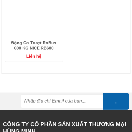
Động Cơ Trượt RoBus
600 KG NICE RB600
Liên hệ
CÔNG TY CỔ PHẦN SẢN XUẤT THƯƠNG MẠI
HÙNG MINH