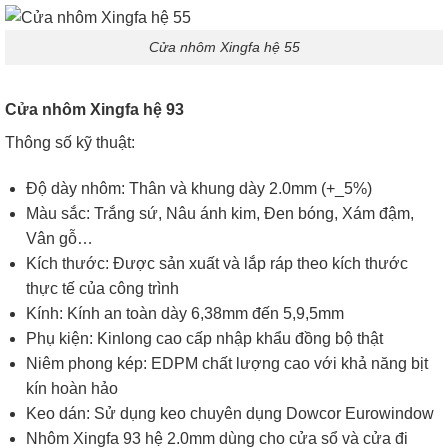
Cửa nhôm Xingfa hệ 55
Cửa nhôm Xingfa hệ 93
Thông số kỹ thuật:
Độ dày nhôm: Thân và khung dày 2.0mm (+_5%)
Màu sắc: Trắng sứ, Nâu ánh kim, Đen bóng, Xám đậm,
Vân gỗ…
Kích thước: Được sản xuất và lắp ráp theo kích thước
thực tế của công trình
Kính: Kính an toàn dày 6,38mm đến 5,9,5mm
Phụ kiện: Kinlong cao cấp nhập khẩu đồng bộ thật
Niêm phong kép: EDPM chất lượng cao với khả năng bịt
kín hoàn hảo
Keo dán: Sử dụng keo chuyên dụng Dowcor Eurowindow
Nhôm Xingfa 93 hệ 2.0mm dùng cho cửa sổ và cửa đi