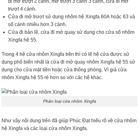
đi mở trượt 2 cánh, mở trượt 3 cánh 3 cánh, cửa đi mở
trượt 4 cánh.
Cửa đi mở trượt sử dụng nhôm hệ Xingfa 60A hoặc 63 và
số cánh nhiều hơn 3 cánh.
Cửa đi bản lề, cửa đi mở quay sử dụng cho cửa sổ nhôm
Xingfa hệ 55.
Trong 4 hệ cửa nhôm Xingfa trên thì có lẽ hệ cửa được sử
dụng phổ biến nhất là cửa đi mở quay nhôm Xingfa hệ 55 sử
dụng cho cửa mặt tiền hoặc cửa thông phòng. Vì giá cửa
nhôm Xingfa hệ 55 rẻ hơn so với các hệ khác.
Phân loại cửa nhôm Xingfa
Như vậy nội dung trên đã giúp Phúc Đạt hiểu rõ về cửa nhôm
hệ Xingfa và các loại cửa nhôm Xingfa.