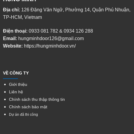
Địa chỉ:
126 Đặng Văn Ngữ, Phường 14, Quận Phú Nhuận,
TP-HCM, Vietnam
Điện thoại:
0933 081 782
&
0934 126 288
Email:
hungminhdoor126@gmail.com
Website:
https://hungminhdoor.vn/
VỀ CÔNG TY
Giới thiệu
Liên hệ
Chính sách thu thập thông tin
Chính sách bảo mật
Dự án đã thi công