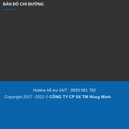
BẢN ĐỒ CHỈ ĐƯỜNG
Hotline hỗ trợ 24/7 : 0933 081 782
Copyright 2017 -2022 ©
CÔNG TY CP SX TM Hùng Minh