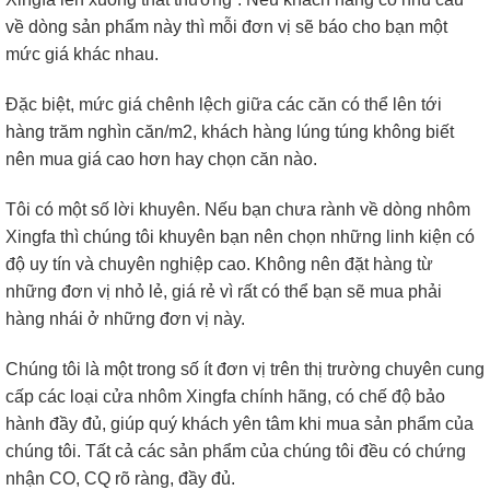
về dòng sản phẩm này thì mỗi đơn vị sẽ báo cho bạn một
mức giá khác nhau.
Đặc biệt, mức giá chênh lệch giữa các căn có thể lên tới
hàng trăm nghìn căn/m2, khách hàng lúng túng không biết
nên mua giá cao hơn hay chọn căn nào.
Tôi có một số lời khuyên. Nếu bạn chưa rành về dòng nhôm
Xingfa thì chúng tôi khuyên bạn nên chọn những linh kiện có
độ uy tín và chuyên nghiệp cao. Không nên đặt hàng từ
những đơn vị nhỏ lẻ, giá rẻ vì rất có thể bạn sẽ mua phải
hàng nhái ở những đơn vị này.
Chúng tôi là một trong số ít đơn vị trên thị trường chuyên cung
cấp các loại cửa nhôm Xingfa chính hãng, có chế độ bảo
hành đầy đủ, giúp quý khách yên tâm khi mua sản phẩm của
chúng tôi. Tất cả các sản phẩm của chúng tôi đều có chứng
nhận CO, CQ rõ ràng, đầy đủ.