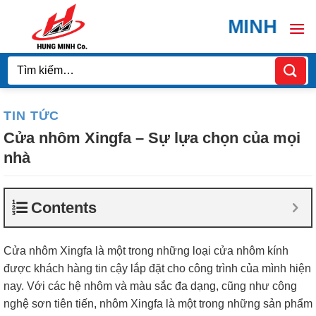
Bỏ
HÙNG MINH DOOR C
qua
nội
dung
Tìm
kiếm:
TIN TỨC
Cửa nhôm Xingfa – Sự lựa chọn của mọi
nhà
Contents
Cửa nhôm Xingfa là một trong những loại cửa nhôm kính
được khách hàng tin cậy lắp đặt cho công trình của mình hiện
nay. Với các hệ nhôm và màu sắc đa dạng, cũng như công
nghệ sơn tiên tiến, nhôm Xingfa là một trong những sản phẩm