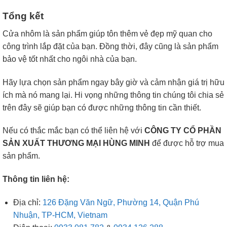
Tổng kết
Cửa nhôm là sản phẩm giúp tôn thêm vẻ đẹp mỹ quan cho
công trình lắp đặt của bạn. Đồng thời, đây cũng là sản phẩm
bảo vệ tốt nhất cho ngôi nhà của bạn.
Hãy lựa chọn sản phẩm ngay bây giờ và cảm nhận giá trị hữu
ích mà nó mang lại. Hi vọng những thông tin chúng tôi chia sẻ
trên đây sẽ giúp bạn có được những thông tin cần thiết.
Nếu có thắc mắc bạn có thể liên hệ với
CÔNG TY CỔ PHẦN
SẢN XUẤT THƯƠNG MẠI HÙNG MINH
để được hỗ trợ mua
sản phẩm.
Thông tin liên hệ:
Địa chỉ:
126 Đặng Văn Ngữ, Phường 14, Quận Phú
Nhuận, TP-HCM, Vietnam