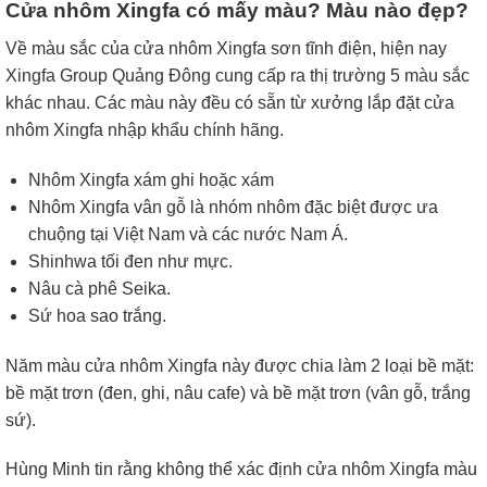
Cửa nhôm Xingfa có mấy màu? Màu nào đẹp?
Về màu sắc của cửa nhôm Xingfa sơn tĩnh điện, hiện nay
Xingfa Group Quảng Đông cung cấp ra thị trường 5 màu sắc
khác nhau. Các màu này đều có sẵn từ xưởng lắp đặt cửa
nhôm Xingfa nhập khẩu chính hãng.
Nhôm Xingfa xám ghi hoặc xám
Nhôm Xingfa vân gỗ là nhóm nhôm đặc biệt được ưa
chuộng tại Việt Nam và các nước Nam Á.
Shinhwa tối đen như mực.
Nâu cà phê Seika.
Sứ hoa sao trắng.
Năm màu cửa nhôm Xingfa này được chia làm 2 loại bề mặt:
bề mặt trơn (đen, ghi, nâu cafe) và bề mặt trơn (vân gỗ, trắng
sứ).
Hùng Minh tin rằng không thể xác định cửa nhôm Xingfa màu