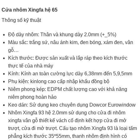
Cửa nhôm Xingfa hệ 65
Thông số kỹ thuật
Độ dày nhôm: Thân và khung dày 2.0mm (+_5%)
Màu sắc: trắng sứ, nâu ánh kim, đen bóng, xám đen, vân
gỗ…
Kích thước: Được sản xuất và lắp ráp theo kích thước
thực tế của nhà máy
Kính: Kính an toàn cường lực dày 6,38mm đến 5,9,5mm
Phụ kiện: kinlong cao cấp nhập khẩu đồng bộ
Niêm phong kép: EDPM chất lượng cao với khả năng
niêm phong hoàn hảo
Keo dán: Sử dụng keo chuyên dụng Dowcor Eurowindow
Nhôm Xingfa 93 hệ 2.0mm sử dụng cho cửa đi nhôm
xingfa vân gỗ thiết kế vách cố định kết hợp cửa đi mở
trượt, cửa đi mở trượt. Cấu tạo nhôm Xingfa 93 là loại tấm
phẳng kích thước 35*55mm, thanh nhôm định hình có