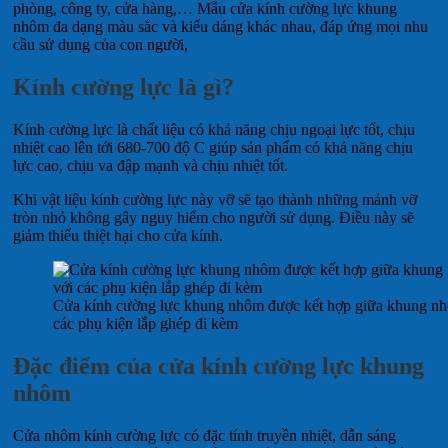
phòng, công ty, cửa hàng,… Mẫu cửa kính cường lực khung
nhôm đa dạng màu sắc và kiểu dáng khác nhau, đáp ứng mọi nhu
cầu sử dụng của con người,
Kính cường lực là gì?
Kính cường lực là chất liệu có khả năng chịu ngoại lực tốt, chịu
nhiệt cao lên tới 680-700 độ C giúp sản phẩm có khả năng chịu
lực cao, chịu va đập mạnh và chịu nhiệt tốt.
Khi vật liệu kính cường lực này vỡ sẽ tạo thành những mảnh vỡ
tròn nhỏ không gây nguy hiểm cho người sử dụng. Điều này sẽ
giảm thiểu thiệt hại cho cửa kính.
Cửa kính cường lực khung nhôm được kết hợp giữa khung n
các phụ kiện lắp ghép đi kèm
Đặc điểm của cửa kính cường lực khung
nhôm
Cửa nhôm kính cường lực có đặc tính truyền nhiệt, dẫn sáng