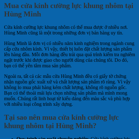
Mua cửa kính cường lực khung nhôm tại
Hùng Minh
Cửa kính cường lực khung nhôm có thể mua được ở nhiều nơi.
Hùng Minh cũng là một trong những đơn vị bán hàng uy tín.
Hùng Minh là đơn vị có nhiều năm kinh nghiệm trong ngành cung
cấp cửa nhôm kính. Vì vậy, thiết bị luôn đặt chất lượng sản phẩm
lên hàng đầu. Mỗi đơn hàng đều trải qua quá trình kiểm tra nghiêm
ngặt trước khi được giao cho người dùng của chúng tôi. Do đó,
bạn có thể yên tâm mua sản phẩm.
Ngoài ra, tất cả các mẫu cửa Hùng Minh đều có giấy tờ chứng
nhận nguồn gốc xuất xứ và chất lượng sản phẩm rõ ràng. Vì vậy
không lo mua phải hàng kém chất lượng, không rõ nguồn gốc.
Bạn có thể thoải mái lựa chọn những sản phẩm mà mình mong
muốn. Chúng rất linh hoạt từ kiểu dáng đến màu sắc và phù hợp
với nhiều loại công trình xây dựng.
Tại sao nên mua cửa kính cường lực
khung nhôm tại Hùng Minh?
Quy trình sản xuất chuyên nghiệp
: Cửa kính cường lực