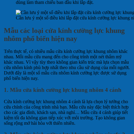
dùng làm tham chiếu ban đầu khi lắp đặt.
Cần lưu ý một số điều khi lắp đặt cửa kính cường lực khung 
Mẫu các loại cửa kính cường lực khung
nhôm phổ biến hiện nay
Trên thực tế, có nhiều mẫu cửa kính cường lực khung nhôm khác
nhau. Mỗi mẫu cửa mang đến cho công trình một nét thẩm mỹ
khác nhau. Vì vậy tùy theo không gian kiến ​​trúc mà lựa chọn mẫu
cửa nhôm kính phù hợp nhất theo nhu cầu sử dụng của mỗi người.
Dưới đây là một số mẫu cửa nhôm kính cường lực được sử dụng
phổ biến hiện nay.
1. Mẫu cửa kính cường lực khung nhôm 4 cánh
Cửa kính cường lực khung nhôm 4 cánh là lựa chọn lý tưởng cho
cửa chính của công trình nhà bạn. Mẫu cửa này đặc biệt thích hợp
cho các gia đình, khách sạn, nhà nghỉ… Mẫu cửa 4 cánh giúp tiết
kiệm tối đa không gian tiếp xúc với môi trường. Tạo không gian
sống rộng mở hài hòa với thiên nhiên.