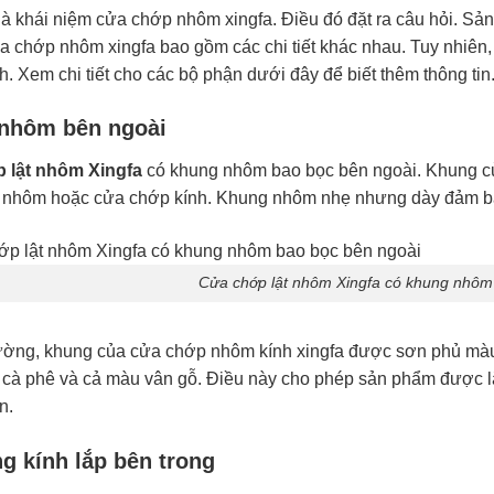
là khái niệm cửa chớp nhôm xingfa. Điều đó đặt ra câu hỏi. 
ửa chớp nhôm xingfa bao gồm các chi tiết khác nhau. Tuy nhiên
h. Xem chi tiết cho các bộ phận dưới đây để biết thêm thông tin
nhôm bên ngoài
 lật nhôm Xingfa
có khung nhôm bao bọc bên ngoài. Khung củ
nhôm hoặc cửa chớp kính. Khung nhôm nhẹ nhưng dày đảm bảo 
Cửa chớp lật nhôm Xingfa có khung nhôm
ờng, khung của cửa chớp nhôm kính xingfa được sơn phủ màu
 cà phê và cả màu vân gỗ. Điều này cho phép sản phẩm được l
n.
g kính lắp bên trong