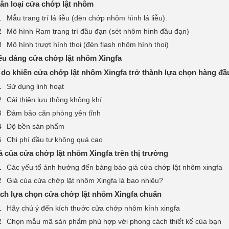
ân loại cửa chớp lật nhôm
Mẫu trang trí lá liễu (đèn chớp nhôm hình lá liễu).
Mô hình Ram trang trí đầu đạn (sét nhôm hình đầu đạn)
Mô hình trượt hình thoi (đèn flash nhôm hình thoi)
ểu dáng cửa chớp lật nhôm Xingfa
 do khiến cửa chớp lật nhôm Xingfa trở thành lựa chọn hàng đ
Sử dụng linh hoạt
Cải thiện lưu thông không khí
Đảm bảo căn phòng yên tĩnh
Độ bền sản phẩm
Chi phí đầu tư không quá cao
á của cửa chớp lật nhôm Xingfa trên thị trường
Các yếu tố ảnh hưởng đến bảng báo giá cửa chớp lật nhôm xingfa
Giá của cửa chớp lật nhôm Xingfa là bao nhiêu?
ch lựa chọn cửa chớp lật nhôm Xingfa chuẩn
Hãy chú ý đến kích thước cửa chớp nhôm kính xingfa
Chọn mẫu mã sản phẩm phù hợp với phong cách thiết kế của bạn