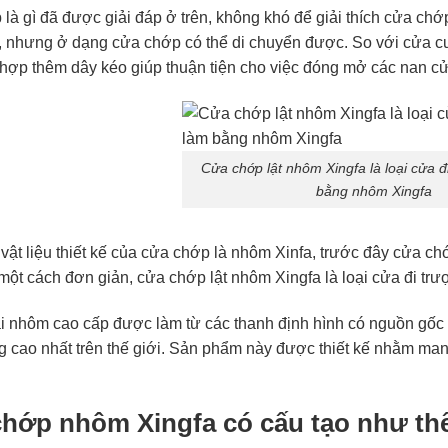
là gì đã được giải đáp ở trên, không khó để giải thích cửa chớp
 nhưng ở dạng cửa chớp có thể di chuyển được. So với cửa cu
h hợp thêm dây kéo giúp thuận tiện cho việc đóng mở các nan c
Cửa chớp lật nhôm Xingfa là loại cửa đ
bằng nhôm Xingfa
 vật liệu thiết kế của cửa chớp là nhôm Xinfa, trước đây cửa
 một cách đơn giản, cửa chớp lật nhôm Xingfa là loại cửa đi t
ại nhôm cao cấp được làm từ các thanh định hình có nguồn gốc
g cao nhất trên thế giới. Sản phẩm này được thiết kế nhằm man
hớp nhôm Xingfa có cấu tạo như th