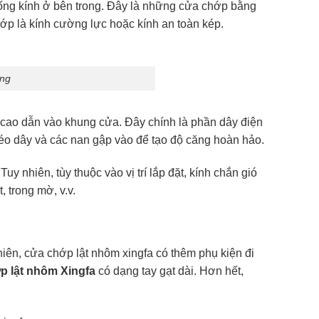
ống kính ở bên trong. Đây là những cửa chớp bằng
ớp là kính cường lực hoặc kính an toàn kép.
ong
 cao dẫn vào khung cửa. Đây chính là phần dây điện
éo dây và các nan gập vào để tạo độ căng hoàn hảo.
y nhiên, tùy thuộc vào vị trí lắp đặt, kính chắn gió
 trong mờ, v.v.
iên, cửa chớp lật nhôm xingfa có thêm phụ kiện đi
p lật nhôm Xingfa
có dạng tay gạt dài. Hơn hết,