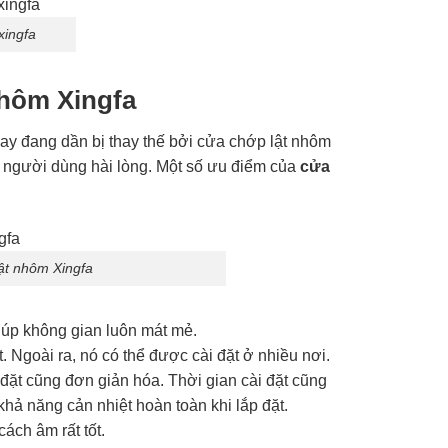
xingfa
nhôm Xingfa
nay đang dần bị thay thế bởi cửa chớp lật nhôm
u người dùng hài lòng. Một số ưu điểm của
cửa
ật nhôm Xingfa
iúp không gian luôn mát mẻ.
t. Ngoài ra, nó có thể được cài đặt ở nhiều nơi.
đặt cũng đơn giản hóa. Thời gian cài đặt cũng
hả năng cản nhiệt hoàn toàn khi lắp đặt.
ách âm rất tốt.