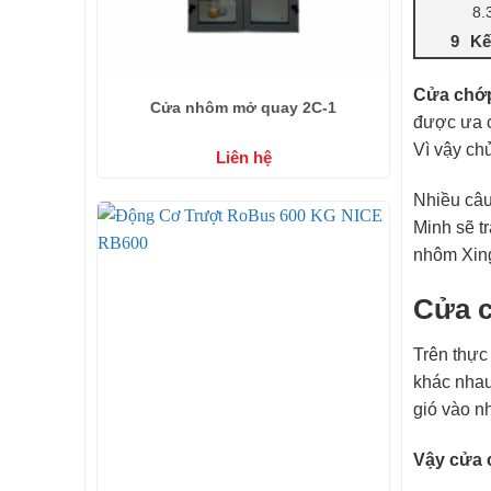
Kế
Cửa chớp
Cửa nhôm mở quay 2C-1
được ưa c
Vì vậy ch
Liên hệ
Nhiều câu
Minh sẽ tr
nhôm Xing
Cửa c
Trên thực
khác nhau
gió vào n
Vậy cửa 