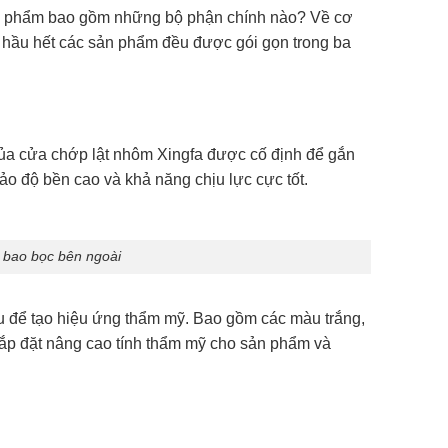
Sản phẩm bao gồm những bộ phận chính nào? Về cơ
, hầu hết các sản phẩm đều được gói gọn trong ba
.
a cửa chớp lật nhôm Xingfa được cố định để gắn
độ bền cao và khả năng chịu lực cực tốt.
 bao bọc bên ngoài
 để tạo hiệu ứng thẩm mỹ. Bao gồm các màu trắng,
ắp đặt nâng cao tính thẩm mỹ cho sản phẩm và