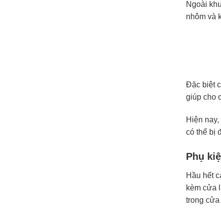
Ngoài khu
nhôm và k
Đặc biệt 
giúp cho 
Hiện nay, 
có thể bị
Phụ ki
Hầu hết c
kèm cửa l
trong cửa