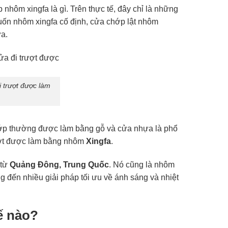
 nhôm xingfa là gì. Trên thực tế, đây chỉ là những
ốn nhôm xingfa cố định, cửa chớp lật nhôm
ửa.
i trượt được làm
 chớp thường được làm bằng gỗ và cửa nhựa là phổ
rượt được làm bằng nhôm
Xingfa
.
 từ
Quảng Đông, Trung Quốc
. Nó cũng là nhôm
g đến nhiều giải pháp tối ưu về ánh sáng và nhiệt
ế nào?