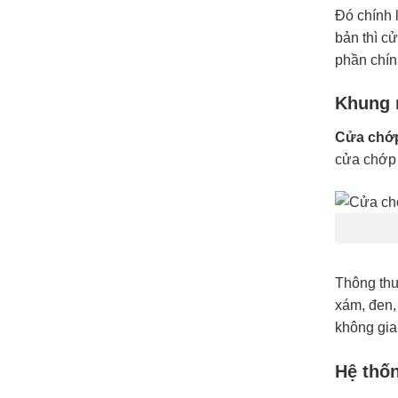
Đó chính 
bản thì c
phần chín
Khung 
Cửa chớp
cửa chớp 
Thông thư
xám, đen,
không gia
Hệ thốn