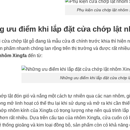
Phụ kiện cửa chớp lật nhôm 
 ưu điểm khi lắp đặt cửa chớp lật 
i cửa chớp lật gỗ đang là mẫu cửa đi chính trước khia thì hiện 
ản phẩm nhanh chóng lan rộng trên thị trường và được rất nhiề
 nhôm Xingfa
đến từ:
Những ưu điểm khi lắp đặt cửa chớp l
ớp lật đón gió và nắng một cách tự nhiên qua các nan nhôm, g
g mở linh hoạt có thể thu lại khi sử dụng và mở ra khi cần thiế
ớp nhôm kính của Xingfa có trọng lượng nhẹ nên quá trình lắp 
hơn rất nhiều. Dựa trên cấu tạo của nhôm Xingfa, cửa cuốn có k
 thống gioăng và kim loại đồng bộ, sản phẩm còn có khả năng c