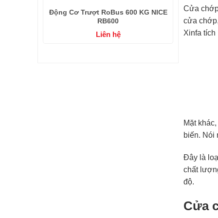
Cửa chớp 
Động Cơ Trượt RoBus 600 KG NICE
cửa chớp,
RB600
Xinfa tíc
Liên hệ
Mặt khác,
biến. Nói
Đây là lo
chất lượn
độ.
Cửa c