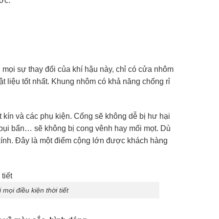
ớc.
i mọi sự thay đổi của khí hậu này, chỉ có cửa nhôm
t liệu tốt nhất. Khung nhôm có khả năng chống rỉ
t kín và các phụ kiện. Cổng sẽ không dễ bị hư hại
, bụi bẩn… sẽ không bị cong vênh hay mối mọt. Dù
 kính. Đây là một điểm cộng lớn được khách hàng
ọi điều kiện thời tiết