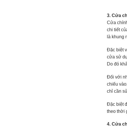
3. Cửa c
Cửa chính
chi tiết 
là khung 
Đặc biệt 
cửa sử dụ
Do đó khả
Đối với n
chiếu vào
chỉ cần sử
Đặc biệt đ
theo thời
4. Cửa c