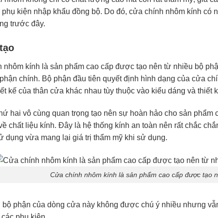
c phụ kiện nhập khẩu đồng bộ. Do đó, cửa chính nhôm kính có n
ống trước đây.
tạo
 nhôm kính là sản phẩm cao cấp được tạo nên từ nhiều bộ ph
phận chính. Bộ phận đầu tiên quyết định hình dạng của cửa ch
ết kế của thân cửa khác nhau tùy thuộc vào kiểu dáng và thiết k
hứ hai vô cùng quan trọng tạo nên sự hoàn hảo cho sản phẩm c
 về chất liệu kính. Đây là hệ thống kính an toàn nên rất chắc c
sử dụng vừa mang lại giá trị thẩm mỹ khi sử dụng.
Cửa chính nhôm kính là sản phẩm cao cấp được tạo n
bộ phận của dòng cửa này không được chú ý nhiều nhưng vẫn đó
 các phụ kiện.