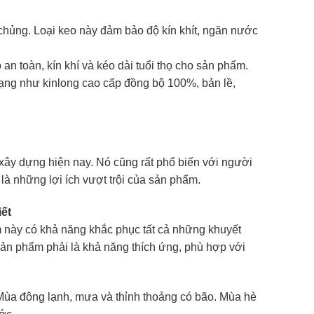
hủng. Loại keo này đảm bảo độ kín khít, ngăn nước
n toàn, kín khí và kéo dài tuổi thọ cho sản phẩm.
ạng như kinlong cao cấp đồng bộ 100%, bản lề,
ây dựng hiện nay. Nó cũng rất phổ biến với người
là những lợi ích vượt trội của sản phẩm.
iết
 này có khả năng khắc phục tất cả những khuyết
n phẩm phải là khả năng thích ứng, phù hợp với
 Mùa đông lạnh, mưa và thỉnh thoảng có bão. Mùa hè