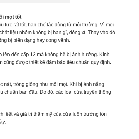
i mọt tốt
lực rất tốt, hạn chế tác động từ môi trường. Vì mọi
hất liệu nhôm không bị han gỉ, đóng xỉ. Thay vào đó
ông bị biến dạng hay cong vênh.
h lên đến cấp 12 mà không hề bị ảnh hưởng. Kính
m cũng được thiết kế đảm bảo tiêu chuẩn quy định.
nát, trông giống như mối mọt. Khi bị ánh nắng
êu chuẩn ban đầu. Do đó, các loại cửa truyền thống
hi tiết và giá trị thẩm mỹ của cửa luôn trường tồn
ày.