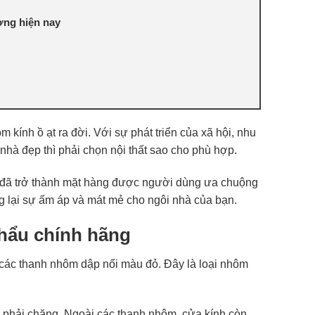
ờng hiện nay
kính ồ ạt ra đời. Với sự phát triển của xã hội, nhu
hà đẹp thì phải chọn nội thất sao cho phù hợp.
đã trở thành mặt hàng được người dùng ưa chuộng
 lại sự ấm áp và mát mẻ cho ngôi nhà của bạn.
khẩu chính hãng
các thanh nhôm dập nổi màu đỏ. Đây là loại nhôm
ả phải chăng. Ngoài các thanh nhôm, cửa kính còn