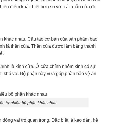
hiều điểm khác biệt hơn so với các mẫu cửa đi
ận khác nhau. Cấu tạo cơ bản của sản phẩm bao
ính là thân cửa. Thân cửa được làm bằng thanh
ế.
hính là kính cửa. Ở cửa chính nhôm kính có sự
hắn, khó vỡ. Bộ phận này vừa góp phần bảo vệ an
ên từ nhiều bộ phận khác nhau
ng vai trò quan trọng. Đặc biệt là keo dán, hệ