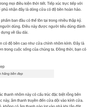
 mọi điều kiện thời tiết. Tiếp xúc trực tiếp với
ể phủ nhận đây là dòng cửa có độ bền hoàn hảo.
phẩm ban đầu có thể tồn tại trong nhiều thập kỷ.
ởi người dùng. Điều này được người tiêu dùng đánh
 dựng về lâu dài.
ẩn có độ bền cao như cửa chính nhôm kính. Đây là
 trong cuộc sống của chúng ta. Đồng thời, bạn có
h hãng bền đẹp
 thanh nhôm này có cấu trúc đặc biệt rỗng bên
úc này, âm thanh truyền đến cửa dội vào kính cửa.
, không có âm thanh nào lọt vào nhà khi lắp đặt.