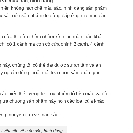
 về màu sắc, hình dáng
 nhiên không hạn chế màu sắc, hình dáng sản phẩm.
màu sắc nên sản phẩm dễ dàng đáp ứng mọi nhu cầu
 cửa thì cửa chính nhôm kính lại hoàn toàn khác.
ỉ có 1 cánh mà còn có cửa chính 2 cánh, 4 cánh,
 này, chúng tôi có thể đạt được sự an tâm và an
này người dùng thoải mái lựa chọn sản phẩm phù
ác biến thể tương tự. Tuy nhiên độ bền màu và độ
 ưa chuộng sản phẩm này hơn các loại cửa khác.
i yêu cầu về màu sắc, hình dáng