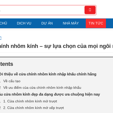
 CHỦ
DỊCH VỤ
DỰ ÁN
NHÀ MÁY
TIN TỨC
C
ính nhôm kính – sự lựa chọn của mọi ngôi
tents
ới thiệu về cửa chính nhôm kính nhập khẩu chính hãng
Về cấu tạo
Về ưu điểm của cửa chính nhôm kính nhập khẩu
u cửa nhôm kính đẹp đa dạng được ưa chuộng hiện nay
1. Cửa chính nhôm kính mở trượt
2. Cửa chính nhôm kính mở xếp trượt