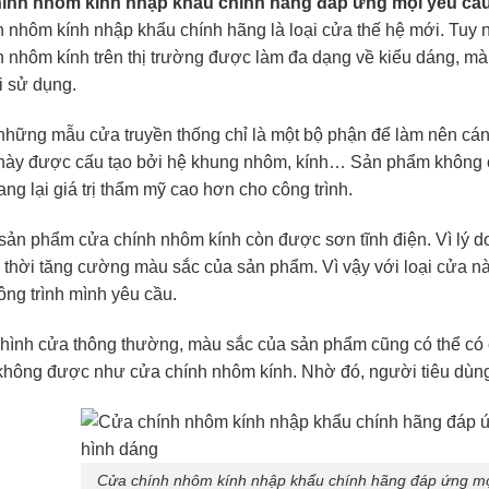
hính nhôm kính nhập khẩu chính hãng đáp ứng mọi yêu cầu
 nhôm kính nhập khẩu chính hãng là loại cửa thế hệ mới. Tuy
 nhôm kính trên thị trường được làm đa dạng về kiểu dáng, 
 sử dụng.
hững mẫu cửa truyền thống chỉ là một bộ phận để làm nên cánh
này được cấu tạo bởi hệ khung nhôm, kính… Sản phẩm không ch
ng lại giá trị thẩm mỹ cao hơn cho công trình.
 sản phẩm cửa chính nhôm kính còn được sơn tĩnh điện. Vì lý do
 thời tăng cường màu sắc của sản phẩm. Vì vậy với loại cửa 
ông trình mình yêu cầu.
hình cửa thông thường, màu sắc của sản phẩm cũng có thể có c
hông được như cửa chính nhôm kính. Nhờ đó, người tiêu dùng
Cửa chính nhôm kính nhập khẩu chính hãng đáp ứng mọ