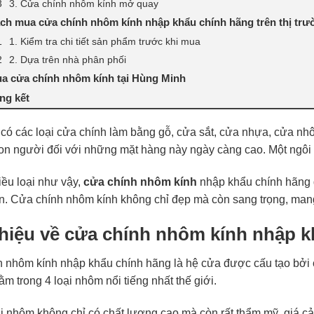
3. Cửa chính nhôm kính mở quay
ch mua cửa chính nhôm kính nhập khẩu chính hãng trên thị trư
1. Kiểm tra chi tiết sản phẩm trước khi mua
2. Dựa trên nhà phân phối
a cửa chính nhôm kính tại Hùng Minh
ng kết
có các loại cửa chính làm bằng gỗ, cửa sắt, cửa nhựa, cửa nhôm 
on người đối với những mặt hàng này ngày càng cao. Một ngôi n
iều loại như vậy,
cửa chính nhôm kính
nhập khẩu chính hãng 
n. Cửa chính nhôm kính không chỉ đẹp mà còn sang trọng, mang
thiệu về cửa chính nhôm kính nhập 
 nhôm kính nhập khẩu chính hãng là hệ cửa được cấu tạo bởi 
m trong 4 loại nhôm nổi tiếng nhất thế giới.
ại nhôm không chỉ có chất lượng cao mà còn rất thẩm mỹ, giá c